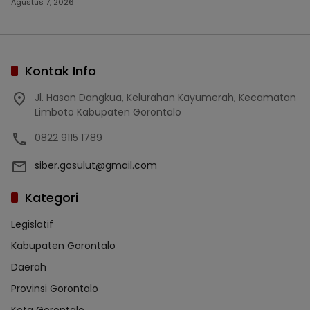
Agustus 7, 2026
Kontak Info
Jl. Hasan Dangkua, Kelurahan Kayumerah, Kecamatan
Limboto Kabupaten Gorontalo
0822 9115 1789
siber.gosulut@gmail.com
Kategori
Legislatif
Kabupaten Gorontalo
Daerah
Provinsi Gorontalo