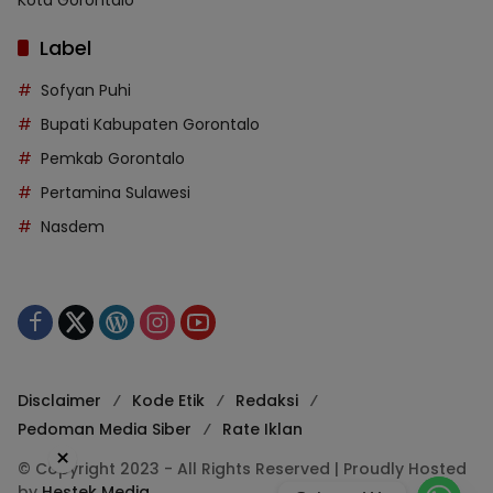
Kota Gorontalo
Label
Sofyan Puhi
Bupati Kabupaten Gorontalo
Pemkab Gorontalo
Pertamina Sulawesi
Nasdem
Disclaimer
Kode Etik
Redaksi
Pedoman Media Siber
Rate Iklan
×
© Copyright 2023 - All Rights Reserved | Proudly Hosted
by
Hestek Media