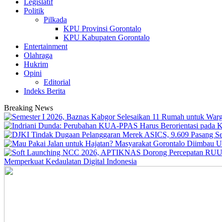
Legislatif
Politik
Pilkada
KPU Provinsi Gorontalo
KPU Kabupaten Gorontalo
Entertainment
Olahraga
Hukrim
Opini
Editorial
Indeks Berita
Breaking News
Memperkuat Kedaulatan Digital Indonesia