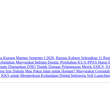
Semester I 2026, Baznas Kabgor Selesaikan 11 R
Indriani Dunda: Perubahan KUA-PPAS Harus Be
DJKI Tindak Dugaan Pelanggaran Merek ASICS, 9.
Mau Pakai Jalan untuk Hajatan? Masyarakat Gorontal
Soft Launchi