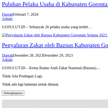
Puluhan Pelaku Usaha di Kabupaten Goronta
Daerah
Februari 7, 2024
Admin
GOSULUT.ID – Sebanyak 26 pelaku usaha yang terdiri…
Penyaluran Zakat oleh Baznas Kabupaten Go
Daerah
Desember 28, 2023
Desember 29, 2023
Admin
GOSULUT.ID – Ketua Badan Amil Zakat Nasional (Baznas)…
Tidak Ada Postingan Lagi.
Tidak ada lagi halaman untuk dimuat.
Selengkapnya