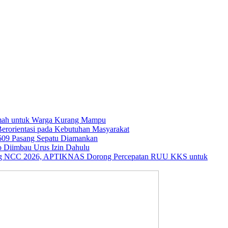
umah untuk Warga Kurang Mampu
rorientasi pada Kebutuhan Masyarakat
609 Pasang Sepatu Diamankan
o Diimbau Urus Izin Dahulu
ng NCC 2026, APTIKNAS Dorong Percepatan RUU KKS untuk