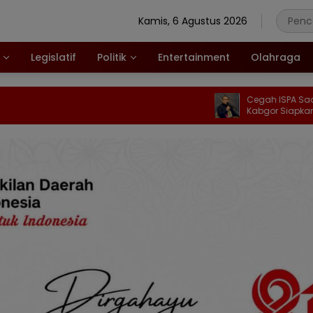
Kamis, 6 Agustus 2026
Legislatif
Politik
Entertainment
Olahraga
Cegah ISPA Saat Kemarau, D
Kabgor Siapkan Ribuan Mask
Masyarakat