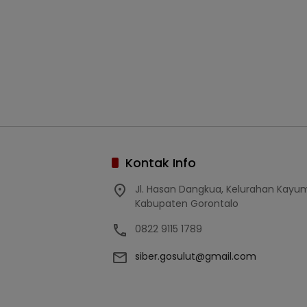
Kontak Info
Jl. Hasan Dangkua, Kelurahan Kay
Kabupaten Gorontalo
0822 9115 1789
siber.gosulut@gmail.com