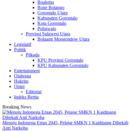
Boalemo
Bone Bolango
Gorontalo Utara
Kabupaten Gorontalo
Kota Gorontalo
Pohuwato
Provinsi Sulawesi Utara
Bolaang Mongondow Utara
Legislatif
Politik
Pilkada
KPU Provinsi Gorontalo
KPU Kabupaten Gorontalo
Entertainment
Olahraga
Hukrim
Opini
Editorial
Indeks Berita
Breaking News
Menuju Indonesia Emas 2045, Pelajar SMKN 1 Kaidipang Dibekali
Anti Narkoba