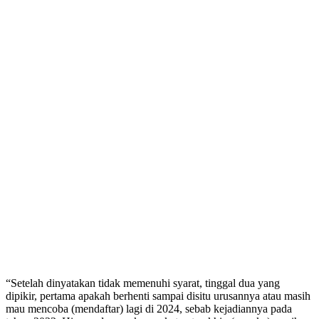
“Setelah dinyatakan tidak memenuhi syarat, tinggal dua yang
dipikir, pertama apakah berhenti sampai disitu urusannya atau masih
mau mencoba (mendaftar) lagi di 2024, sebab kejadiannya pada