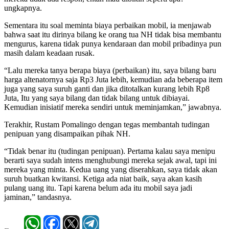
ungkapnya.
Sementara itu soal meminta biaya perbaikan mobil, ia menjawab
bahwa saat itu dirinya bilang ke orang tua NH tidak bisa membantu
mengurus, karena tidak punya kendaraan dan mobil pribadinya pun
masih dalam keadaan rusak.
“Lalu mereka tanya berapa biaya (perbaikan) itu, saya bilang baru
harga altenatornya saja Rp3 Juta lebih, kemudian ada beberapa item
juga yang saya suruh ganti dan jika ditotalkan kurang lebih Rp8
Juta, Itu yang saya bilang dan tidak bilang untuk dibiayai.
Kemudian inisiatif mereka sendiri untuk meminjamkan,” jawabnya.
Terakhir, Rustam Pomalingo dengan tegas membantah tudingan
penipuan yang disampaikan pihak NH.
“Tidak benar itu (tudingan penipuan). Pertama kalau saya menipu
berarti saya sudah intens menghubungi mereka sejak awal, tapi ini
mereka yang minta. Kedua uang yang diserahkan, saya tidak akan
suruh buatkan kwitansi. Ketiga ada niat baik, saya akan kasih
pulang uang itu. Tapi karena belum ada itu mobil saya jadi
jaminan,” tandasnya.