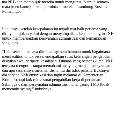
tua NH) dan membujuk mereka untuk mengurus. Namun semata-
mata (membantu) karena permintaan mereka,” sambung Rustam
Pomalingo.
Lanjutnya, setelah kesepakatan itu terjadi niat baik pertama yang
dirinya tunjukan yakni dengan menyampaikan kepada orang tua NH
untuk mempersiapkan persyaratan administrasi dan kemampuan
sang anak.
“Lalu setelah itu, saya dimintai lagi satu bantuan untuk bagaimana
memfasilitasi untuk bisa mendapatkan surat keterangan pengabdian,
disitulah awal daripada kesalahan. Dimana yang bersangkutan (NH)
ternyata mengurus tanpa memahami apa yang menjadi persyaratan
dan apa sasarannya melamar disitu, itu dia tidak paham. Buktinya
dia sarjana S2 Komunikasi dan ingin melamar di Kementerian
Kominfo, tapi kok minta surat pengabdian kerja di pertanian.
Sehingga dalam persyaratan administrasi itu langsung TMS (tidak
memenuhi syarat),” imbuhnya.