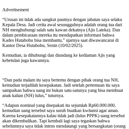
Advertisement
“Urusan ini tidak ada sangkut pautnya dengan jabatan saya selaku
Kepala Desa. Jadi cerita awal sesungguhnya adalah orang tua dari
NH menghubungi salah satu kawan dekatnya (Ajis Lateka). Dan
dalam pembicaraan mereka itu mendapatkan informasi bahwa
Kades Hutabohu bisa membantu,” ujarnya saat diwawancarai di
Kantor Desa Hutabohu, Senin (10/02/2025).
Kemudian, ia dihubungi dan diundang ke kediaman Ajis yang
kebetulan juga kawannya.
“Dan pada malam itu saya bertemu dengan pihak orang tua NH,
kemudian terjadilah kesepakatan. Jadi setelah pertemuan itu saya
sampaikan bahwa uang ini bukan satu-satunya yang bisa membuat
anak kalian (NH) lulus,” tuturnya.
“Adapun nominal yang disepakati itu sejumlah Rp60.000.000,
kemudian uang tersebut saya suruh buatkan kwitansi agar aman.
Karena kesepakatannya kalau tidak jadi (lulus PPPK) uang tersebut
akan dikembalikan. Tapi kembali lagi saya tegaskan bahwa
sebelumnya saya tidak intens mendatangi yang bersangkutan (orang