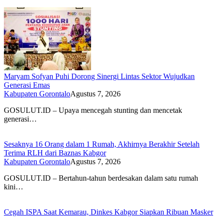
Maryam Sofyan Puhi Dorong Sinergi Lintas Sektor Wujudkan
Generasi Emas
Kabupaten Gorontalo
Agustus 7, 2026
GOSULUT.ID – Upaya mencegah stunting dan mencetak
generasi…
Sesaknya 16 Orang dalam 1 Rumah, Akhirnya Berakhir Setelah
Terima RLH dari Baznas Kabgor
Kabupaten Gorontalo
Agustus 7, 2026
GOSULUT.ID – Bertahun-tahun berdesakan dalam satu rumah
kini…
Cegah ISPA Saat Kemarau, Dinkes Kabgor Siapkan Ribuan Masker