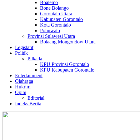
Boalemo
Bone Bolango
Gorontalo Utara
Kabupaten Gorontalo
Kota Gorontalo
Pohuwato
Provinsi Sulawesi Utara
Bolaang Mongondow Utara
Legislatif
Politik
Pilkada
KPU Provinsi Gorontalo
KPU Kabupaten Gorontalo
Entertainment
Olahraga
Hukrim
Opini
Editorial
Indeks Berita