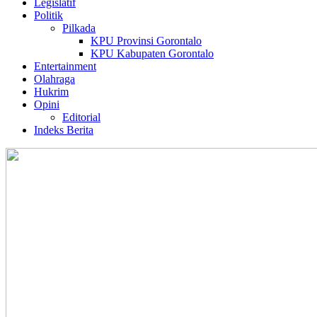
Legislatif
Politik
Pilkada
KPU Provinsi Gorontalo
KPU Kabupaten Gorontalo
Entertainment
Olahraga
Hukrim
Opini
Editorial
Indeks Berita