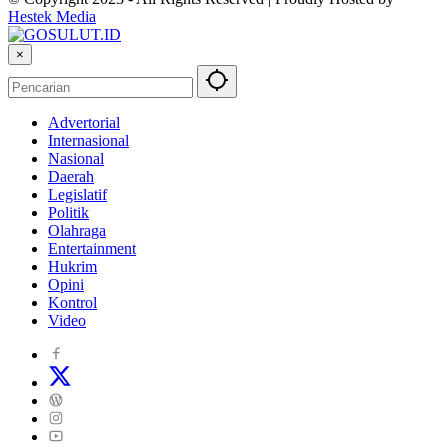
Hestek Media
×
Advertorial
Internasional
Nasional
Daerah
Legislatif
Politik
Olahraga
Entertainment
Hukrim
Opini
Kontrol
Video