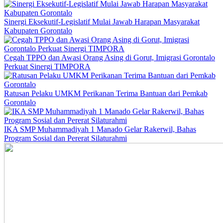
Sinergi Eksekutif-Legislatif Mulai Jawab Harapan Masyarakat
Kabupaten Gorontalo
Cegah TPPO dan Awasi Orang Asing di Gorut, Imigrasi Gorontalo
Perkuat Sinergi TIMPORA
Ratusan Pelaku UMKM Perikanan Terima Bantuan dari Pemkab
Gorontalo
IKA SMP Muhammadiyah 1 Manado Gelar Rakerwil, Bahas
Program Sosial dan Pererat Silaturahmi