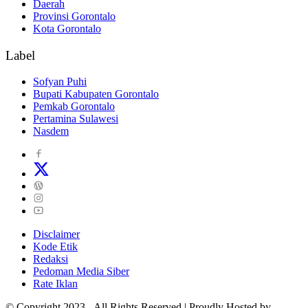
Daerah
Provinsi Gorontalo
Kota Gorontalo
Label
Sofyan Puhi
Bupati Kabupaten Gorontalo
Pemkab Gorontalo
Pertamina Sulawesi
Nasdem
Disclaimer
Kode Etik
Redaksi
Pedoman Media Siber
Rate Iklan
© Copyright 2023 - All Rights Reserved | Proudly Hosted by