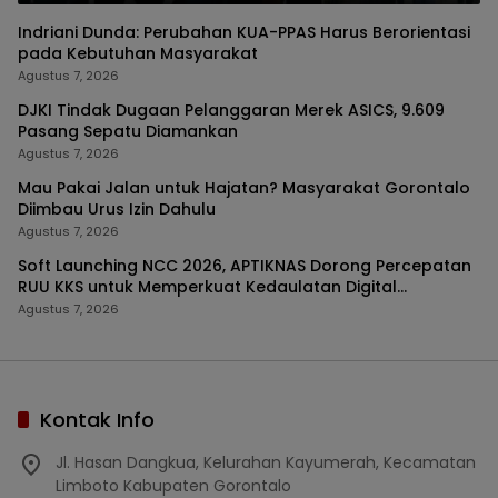
Indriani Dunda: Perubahan KUA-PPAS Harus Berorientasi
pada Kebutuhan Masyarakat
Agustus 7, 2026
DJKI Tindak Dugaan Pelanggaran Merek ASICS, 9.609
Pasang Sepatu Diamankan
Agustus 7, 2026
Mau Pakai Jalan untuk Hajatan? Masyarakat Gorontalo
Diimbau Urus Izin Dahulu
Agustus 7, 2026
Soft Launching NCC 2026, APTIKNAS Dorong Percepatan
RUU KKS untuk Memperkuat Kedaulatan Digital
Indonesia
Agustus 7, 2026
Kontak Info
Jl. Hasan Dangkua, Kelurahan Kayumerah, Kecamatan
Limboto Kabupaten Gorontalo