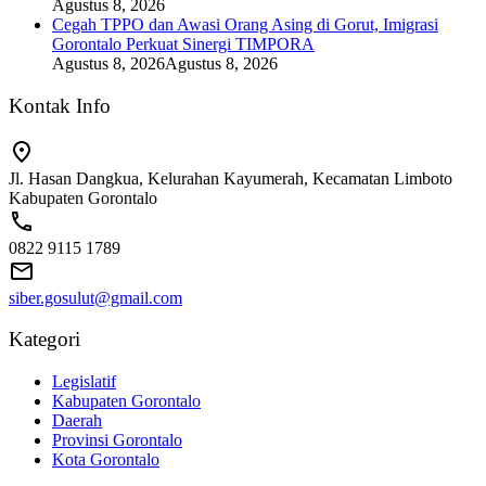
Agustus 8, 2026
Cegah TPPO dan Awasi Orang Asing di Gorut, Imigrasi
Gorontalo Perkuat Sinergi TIMPORA
Agustus 8, 2026
Agustus 8, 2026
Kontak Info
Jl. Hasan Dangkua, Kelurahan Kayumerah, Kecamatan Limboto
Kabupaten Gorontalo
0822 9115 1789
siber.gosulut@gmail.com
Kategori
Legislatif
Kabupaten Gorontalo
Daerah
Provinsi Gorontalo
Kota Gorontalo