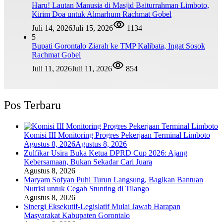
Haru! Lautan Manusia di Masjid Baiturrahman Limboto,
Kirim Doa untuk Almarhum Rachmat Gobel
Juli 14, 2026
Juli 15, 2026
1134
5
Bupati Gorontalo Ziarah ke TMP Kalibata, Ingat Sosok
Rachmat Gobel
Juli 11, 2026
Juli 11, 2026
854
Pos Terbaru
Komisi III Monitoring Progres Pekerjaan Terminal Limboto
Agustus 8, 2026
Agustus 8, 2026
Zulfikar Usira Buka Ketua DPRD Cup 2026: Ajang
Kebersamaan, Bukan Sekadar Cari Juara
Agustus 8, 2026
Maryam Sofyan Puhi Turun Langsung, Bagikan Bantuan
Nutrisi untuk Cegah Stunting di Tilango
Agustus 8, 2026
Sinergi Eksekutif-Legislatif Mulai Jawab Harapan
Masyarakat Kabupaten Gorontalo