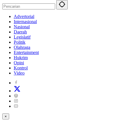
Advertorial
Internasional
Nasional
Daerah
Legislatif
Politik
Olahraga
Entertainment
Hukrim
Opini
Kontrol
Video
×