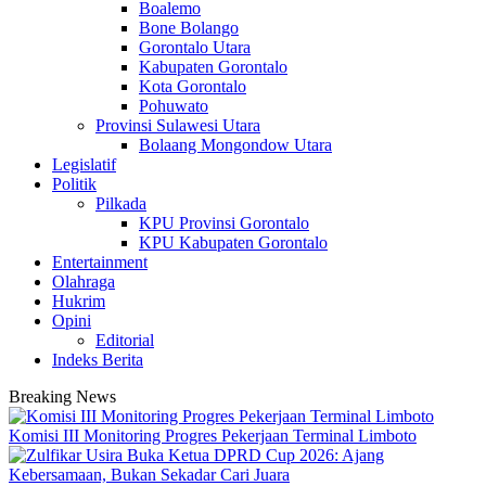
Boalemo
Bone Bolango
Gorontalo Utara
Kabupaten Gorontalo
Kota Gorontalo
Pohuwato
Provinsi Sulawesi Utara
Bolaang Mongondow Utara
Legislatif
Politik
Pilkada
KPU Provinsi Gorontalo
KPU Kabupaten Gorontalo
Entertainment
Olahraga
Hukrim
Opini
Editorial
Indeks Berita
Breaking News
Komisi III Monitoring Progres Pekerjaan Terminal Limboto