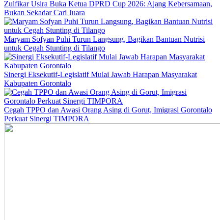
Zulfikar Usira Buka Ketua DPRD Cup 2026: Ajang Kebersamaan,
Bukan Sekadar Cari Juara
Maryam Sofyan Puhi Turun Langsung, Bagikan Bantuan Nutrisi
untuk Cegah Stunting di Tilango
Sinergi Eksekutif-Legislatif Mulai Jawab Harapan Masyarakat
Kabupaten Gorontalo
Cegah TPPO dan Awasi Orang Asing di Gorut, Imigrasi Gorontalo
Perkuat Sinergi TIMPORA