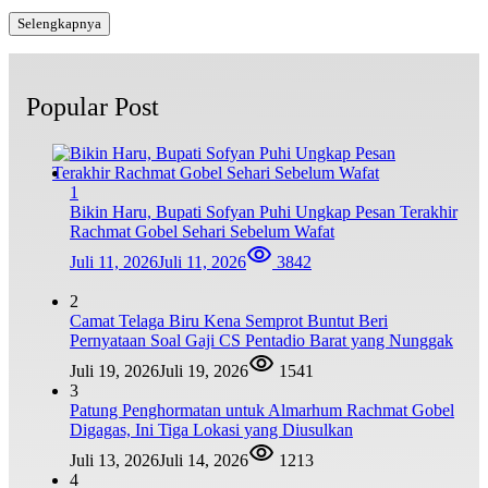
Selengkapnya
Popular Post
1
Bikin Haru, Bupati Sofyan Puhi Ungkap Pesan Terakhir
Rachmat Gobel Sehari Sebelum Wafat
Juli 11, 2026
Juli 11, 2026
3842
2
Camat Telaga Biru Kena Semprot Buntut Beri
Pernyataan Soal Gaji CS Pentadio Barat yang Nunggak
Juli 19, 2026
Juli 19, 2026
1541
3
Patung Penghormatan untuk Almarhum Rachmat Gobel
Digagas, Ini Tiga Lokasi yang Diusulkan
Juli 13, 2026
Juli 14, 2026
1213
4