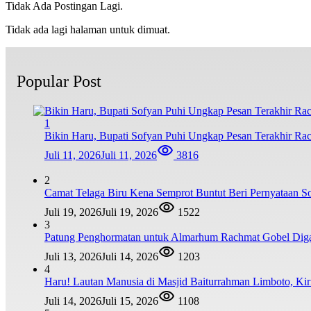
Tidak Ada Postingan Lagi.
Tidak ada lagi halaman untuk dimuat.
Popular Post
1
Bikin Haru, Bupati Sofyan Puhi Ungkap Pesan Terakhir Ra
Juli 11, 2026
Juli 11, 2026
3816
2
Camat Telaga Biru Kena Semprot Buntut Beri Pernyataan S
Juli 19, 2026
Juli 19, 2026
1522
3
Patung Penghormatan untuk Almarhum Rachmat Gobel Digag
Juli 13, 2026
Juli 14, 2026
1203
4
Haru! Lautan Manusia di Masjid Baiturrahman Limboto, K
Juli 14, 2026
Juli 15, 2026
1108