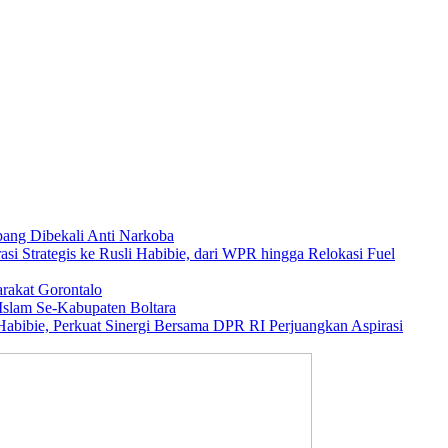
ang Dibekali Anti Narkoba
asi Strategis ke Rusli Habibie, dari WPR hingga Relokasi Fuel
rakat Gorontalo
Islam Se-Kabupaten Boltara
abibie, Perkuat Sinergi Bersama DPR RI Perjuangkan Aspirasi