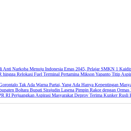
Menuju Indonesia Emas 2045, Pelajar SMKN 1 Kaidip
Mikson Yapanto Titip Aspir
Tak Ada Warna Partai, Yang Ada Hanya Kepentingan Masya
Bupati Sirajudin Lasena Pimpin Rakor dengan Ormas 
Deprov Terima Kunker Rusli H