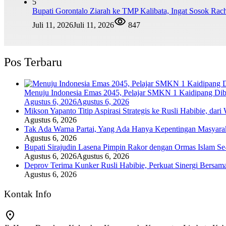
5
Bupati Gorontalo Ziarah ke TMP Kalibata, Ingat Sosok Ra
Juli 11, 2026
Juli 11, 2026
847
Pos Terbaru
Menuju Indonesia Emas 2045, Pelajar SMKN 1 Kaidipang Dib
Agustus 6, 2026
Agustus 6, 2026
Mikson Yapanto Titip Aspirasi Strategis ke Rusli Habibie, dar
Agustus 6, 2026
Tak Ada Warna Partai, Yang Ada Hanya Kepentingan Masyara
Agustus 6, 2026
Bupati Sirajudin Lasena Pimpin Rakor dengan Ormas Islam Se
Agustus 6, 2026
Agustus 6, 2026
Deprov Terima Kunker Rusli Habibie, Perkuat Sinergi Bersam
Agustus 6, 2026
Kontak Info