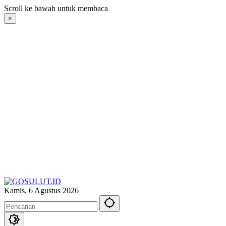
Langsung
Scroll ke bawah untuk membaca
ke
×
konten
Kamis, 6 Agustus 2026