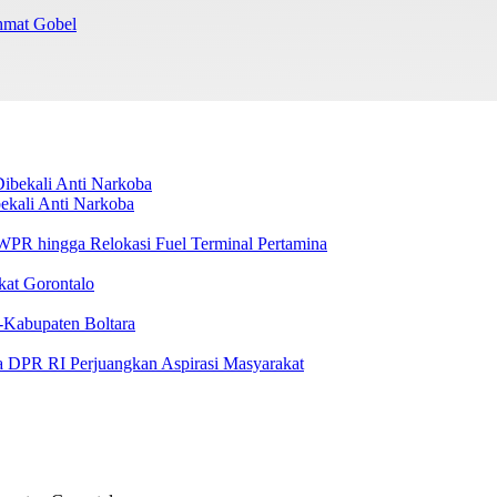
chmat Gobel
ekali Anti Narkoba
i WPR hingga Relokasi Fuel Terminal Pertamina
kat Gorontalo
-Kabupaten Boltara
a DPR RI Perjuangkan Aspirasi Masyarakat