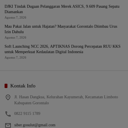
DJKI Tindak Dugaan Pelanggaran Merek ASICS, 9.609 Pasang Sepatu
Diamankan
Agustus 7, 2026
Mau Pakai Jalan untuk Hajatan? Masyarakat Gorontalo Diimbau Urus
Izin Dahulu
Agustus 7, 2026
Soft Launching NCC 2026, APTIKNAS Dorong Percepatan RUU KKS
untuk Memperkuat Kedaulatan Digital Indonesia
Agustus 7, 2026
Kontak Info
Jl. Hasan Dangkua, Kelurahan Kayumerah, Kecamatan Limboto
Kabupaten Gorontalo
0822 9115 1789
siber.gosulut@gmail.com