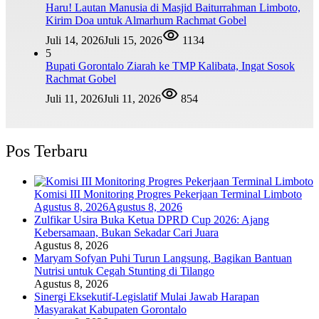
Haru! Lautan Manusia di Masjid Baiturrahman Limboto,
Kirim Doa untuk Almarhum Rachmat Gobel
Juli 14, 2026
Juli 15, 2026
1134
5
Bupati Gorontalo Ziarah ke TMP Kalibata, Ingat Sosok
Rachmat Gobel
Juli 11, 2026
Juli 11, 2026
854
Pos Terbaru
Komisi III Monitoring Progres Pekerjaan Terminal Limboto
Agustus 8, 2026
Agustus 8, 2026
Zulfikar Usira Buka Ketua DPRD Cup 2026: Ajang
Kebersamaan, Bukan Sekadar Cari Juara
Agustus 8, 2026
Maryam Sofyan Puhi Turun Langsung, Bagikan Bantuan
Nutrisi untuk Cegah Stunting di Tilango
Agustus 8, 2026
Sinergi Eksekutif-Legislatif Mulai Jawab Harapan
Masyarakat Kabupaten Gorontalo