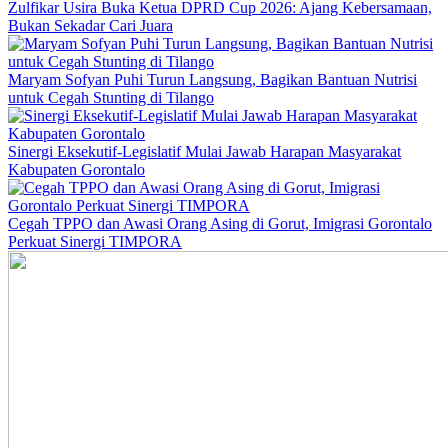
Zulfikar Usira Buka Ketua DPRD Cup 2026: Ajang Kebersamaan,
Bukan Sekadar Cari Juara
Maryam Sofyan Puhi Turun Langsung, Bagikan Bantuan Nutrisi
untuk Cegah Stunting di Tilango
Sinergi Eksekutif-Legislatif Mulai Jawab Harapan Masyarakat
Kabupaten Gorontalo
Cegah TPPO dan Awasi Orang Asing di Gorut, Imigrasi Gorontalo
Perkuat Sinergi TIMPORA