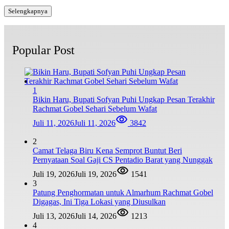
Selengkapnya
Popular Post
1
Bikin Haru, Bupati Sofyan Puhi Ungkap Pesan Terakhir
Rachmat Gobel Sehari Sebelum Wafat
Juli 11, 2026
Juli 11, 2026
3842
2
Camat Telaga Biru Kena Semprot Buntut Beri
Pernyataan Soal Gaji CS Pentadio Barat yang Nunggak
Juli 19, 2026
Juli 19, 2026
1541
3
Patung Penghormatan untuk Almarhum Rachmat Gobel
Digagas, Ini Tiga Lokasi yang Diusulkan
Juli 13, 2026
Juli 14, 2026
1213
4