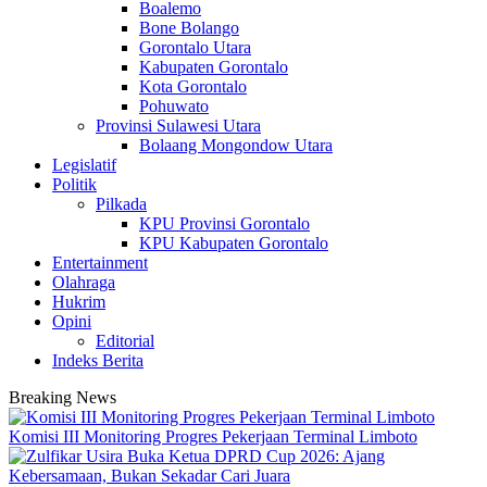
Boalemo
Bone Bolango
Gorontalo Utara
Kabupaten Gorontalo
Kota Gorontalo
Pohuwato
Provinsi Sulawesi Utara
Bolaang Mongondow Utara
Legislatif
Politik
Pilkada
KPU Provinsi Gorontalo
KPU Kabupaten Gorontalo
Entertainment
Olahraga
Hukrim
Opini
Editorial
Indeks Berita
Breaking News
Komisi III Monitoring Progres Pekerjaan Terminal Limboto