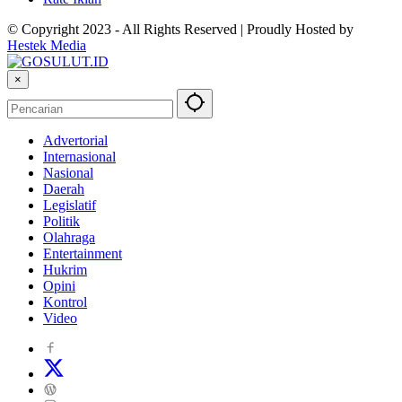
© Copyright 2023 - All Rights Reserved | Proudly Hosted by
Hestek Media
×
Advertorial
Internasional
Nasional
Daerah
Legislatif
Politik
Olahraga
Entertainment
Hukrim
Opini
Kontrol
Video