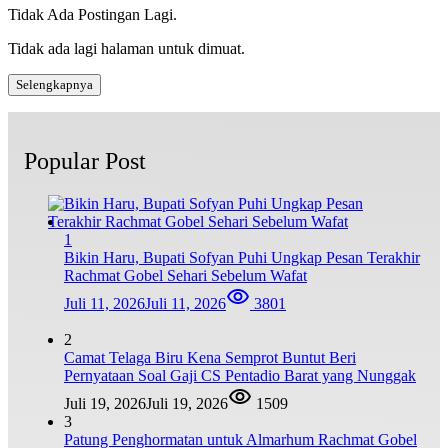
Tidak Ada Postingan Lagi.
Tidak ada lagi halaman untuk dimuat.
Selengkapnya
Popular Post
1
Bikin Haru, Bupati Sofyan Puhi Ungkap Pesan Terakhir
Rachmat Gobel Sehari Sebelum Wafat
Juli 11, 2026
Juli 11, 2026
3801
2
Camat Telaga Biru Kena Semprot Buntut Beri
Pernyataan Soal Gaji CS Pentadio Barat yang Nunggak
Juli 19, 2026
Juli 19, 2026
1509
3
Patung Penghormatan untuk Almarhum Rachmat Gobel