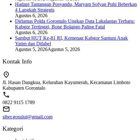
Hadapi Tantangan Posyandu, Maryam Sofyan Puhi Beberkan
4 Langkah Strategis
Agustus 6, 2026
Dirlantas Polda Gorontalo Ungkap Data Lakalantas Terbaru:
Kabgor Tertinggi, Bone Bolango Paling Fatal
Agustus 6, 2026
Sambut HUT Ke-81 RI, Kemenag Kabgor Santuni Anak
Yatim dan Difabel
Agustus 5, 2026
Agustus 5, 2026
Kontak Info
Jl. Hasan Dangkua, Kelurahan Kayumerah, Kecamatan Limboto
Kabupaten Gorontalo
0822 9115 1789
siber.gosulut@gmail.com
Kategori