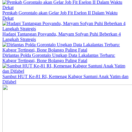
Pemkab Gorontalo akan Gelar Job Fit Eselon II Dalam Waktu
Dekat
Hadapi Tantangan Posyandu, Maryam Sofyan Puhi Beberkan 4
Langkah Strategis
Dirlantas Polda Gorontalo Ungkap Data Lakalantas Terbaru:
Kabgor Tertinggi, Bone Bolango Paling Fatal
Sambut HUT Ke-81 RI, Kemenag Kabgor Santuni Anak Yatim dan
Difabel