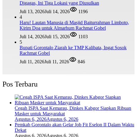
Digagas, Ini Tiga Lokasi yang Diusulkan
Juli 13, 2026
Juli 14, 2026
1196
4
Haru! Lautan Manusia di Masjid Baiturrahman Limboto,
Kirim Doa untuk Almarhum Rachmat Gobel
Juli 14, 2026
Juli 15, 2026
1103
5
Bupati Gorontalo Ziarah ke TMP Kalibata, Ingat Sosok
Rachmat Gobel
Juli 11, 2026
Juli 11, 2026
846
Pos Terbaru
Cegah ISPA Saat Kemarau, Dinkes Kabgor Siapkan Ribuan
Masker untuk Masyarakat
Agustus 6, 2026
Agustus 6, 2026
Pemkab Gorontalo akan Gelar Job Fit Eselon II Dalam Waktu
Dekat
Agustus 6, 2026
Agustus 6, 2026