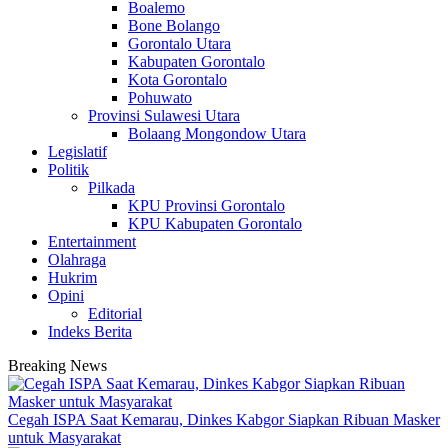
Boalemo
Bone Bolango
Gorontalo Utara
Kabupaten Gorontalo
Kota Gorontalo
Pohuwato
Provinsi Sulawesi Utara
Bolaang Mongondow Utara
Legislatif
Politik
Pilkada
KPU Provinsi Gorontalo
KPU Kabupaten Gorontalo
Entertainment
Olahraga
Hukrim
Opini
Editorial
Indeks Berita
Breaking News
Cegah ISPA Saat Kemarau, Dinkes Kabgor Siapkan Ribuan Masker
untuk Masyarakat