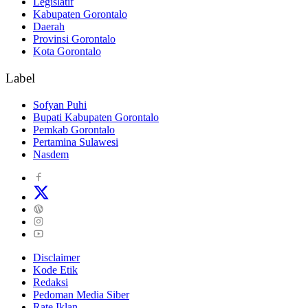
Legislatif
Kabupaten Gorontalo
Daerah
Provinsi Gorontalo
Kota Gorontalo
Label
Sofyan Puhi
Bupati Kabupaten Gorontalo
Pemkab Gorontalo
Pertamina Sulawesi
Nasdem
Disclaimer
Kode Etik
Redaksi
Pedoman Media Siber
Rate Iklan