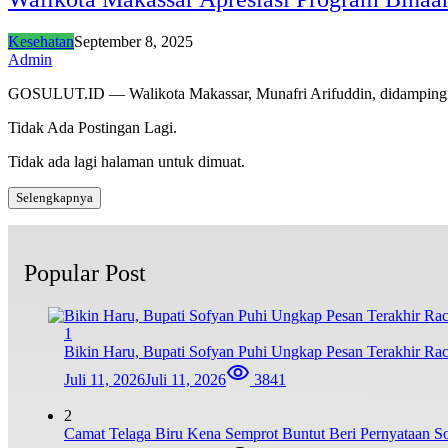
Kesehatan
September 8, 2025
Admin
GOSULUT.ID — Walikota Makassar, Munafri Arifuddin, didampin
Tidak Ada Postingan Lagi.
Tidak ada lagi halaman untuk dimuat.
Selengkapnya
Popular Post
1
Bikin Haru, Bupati Sofyan Puhi Ungkap Pesan Terakhir Ra
Juli 11, 2026
Juli 11, 2026
3841
2
Camat Telaga Biru Kena Semprot Buntut Beri Pernyataan S