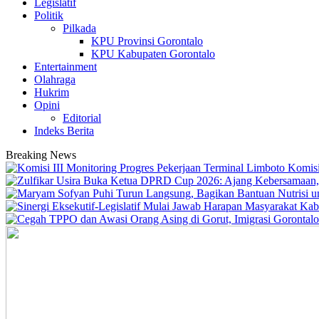
Legislatif
Politik
Pilkada
KPU Provinsi Gorontalo
KPU Kabupaten Gorontalo
Entertainment
Olahraga
Hukrim
Opini
Editorial
Indeks Berita
Breaking News
Komisi