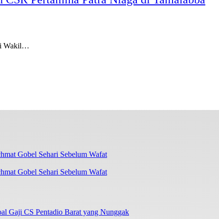
gi Wakil…
chmat Gobel Sehari Sebelum Wafat
oal Gaji CS Pentadio Barat yang Nunggak