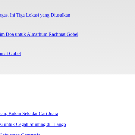
as, Ini Tiga Lokasi yang Diusulkan
irim Doa untuk Almarhum Rachmat Gobel
chmat Gobel
an, Bukan Sekadar Cari Juara
 untuk Cegah Stunting di Tilango