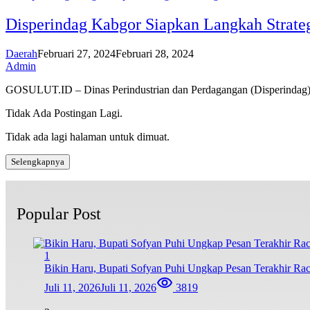
Disperindag Kabgor Siapkan Langkah Strate
Daerah
Februari 27, 2024
Februari 28, 2024
Admin
GOSULUT.ID – Dinas Perindustrian dan Perdagangan (Disperinda
Tidak Ada Postingan Lagi.
Tidak ada lagi halaman untuk dimuat.
Selengkapnya
Popular Post
1
Bikin Haru, Bupati Sofyan Puhi Ungkap Pesan Terakhir Ra
Juli 11, 2026
Juli 11, 2026
3819