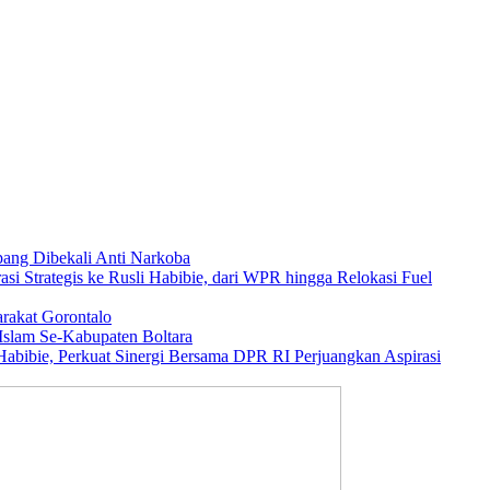
ang Dibekali Anti Narkoba
asi Strategis ke Rusli Habibie, dari WPR hingga Relokasi Fuel
rakat Gorontalo
Islam Se-Kabupaten Boltara
abibie, Perkuat Sinergi Bersama DPR RI Perjuangkan Aspirasi