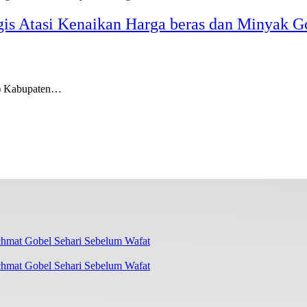
gis Atasi Kenaikan Harga beras dan Minyak G
g) Kabupaten…
chmat Gobel Sehari Sebelum Wafat