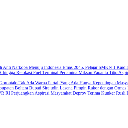
Menuju Indonesia Emas 2045, Pelajar SMKN 1 Kaidip
Mikson Yapanto Titip Aspir
Tak Ada Warna Partai, Yang Ada Hanya Kepentingan Masya
Bupati Sirajudin Lasena Pimpin Rakor dengan Ormas 
Deprov Terima Kunker Rusli H