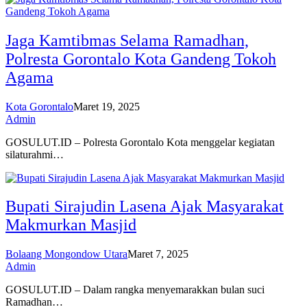
Jaga Kamtibmas Selama Ramadhan,
Polresta Gorontalo Kota Gandeng Tokoh
Agama
Kota Gorontalo
Maret 19, 2025
Admin
GOSULUT.ID – Polresta Gorontalo Kota menggelar kegiatan
silaturahmi…
Bupati Sirajudin Lasena Ajak Masyarakat
Makmurkan Masjid
Bolaang Mongondow Utara
Maret 7, 2025
Admin
GOSULUT.ID – Dalam rangka menyemarakkan bulan suci
Ramadhan…