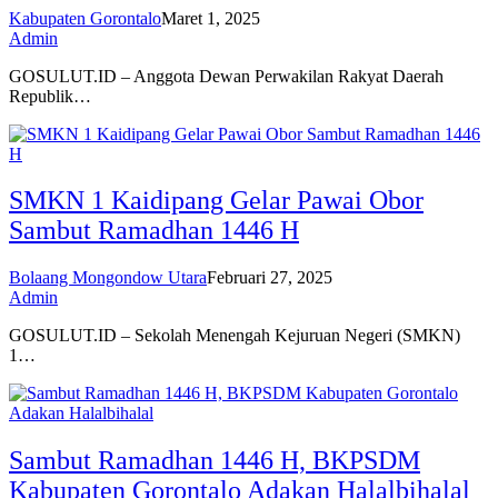
Kabupaten Gorontalo
Maret 1, 2025
Admin
GOSULUT.ID – Anggota Dewan Perwakilan Rakyat Daerah
Republik…
SMKN 1 Kaidipang Gelar Pawai Obor
Sambut Ramadhan 1446 H
Bolaang Mongondow Utara
Februari 27, 2025
Admin
GOSULUT.ID – Sekolah Menengah Kejuruan Negeri (SMKN)
1…
Sambut Ramadhan 1446 H, BKPSDM
Kabupaten Gorontalo Adakan Halalbihalal