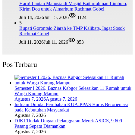
Haru! Lautan Manusia di Masjid Baiturrahman Limboto,
Kirim Doa untuk Almarhum Rachmat Gobel
Juli 14, 2026
Juli 15, 2026
1124
5
Bupati Gorontalo Ziarah ke TMP Kalibata, Ingat Sosok
Rachmat Gobel
Juli 11, 2026
Juli 11, 2026
853
Pos Terbaru
Semester I 2026, Baznas Kabgor Selesaikan 11 Rumah untuk
Warga Kurang Mampu
Agustus 7, 2026
Agustus 7, 2026
Indriani Dunda: Perubahan KUA-PPAS Harus Berorientasi
pada Kebutuhan Masyarakat
Agustus 7, 2026
DJKI Tindak Dugaan Pelanggaran Merek ASICS, 9.609
Pasang Sepatu Diamankan
Agustus 7, 2026