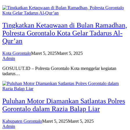
Tingkatkan Ketaqwaan di Bulan Ramadhan,
Polresta Gorontalo Kota Gelar Tadarus Al-
Qur’an
Kota Gorontalo
Maret 5, 2025
Maret 5, 2025
Admin
GOSULUT.ID – Polresta Gorontalo Kota menggelar kegiatan
tadarus…
Puluhan Motor Diamankan Satlantas Polres
Gorontalo dalam Razia Balap Liar
Kabupaten Gorontalo
Maret 5, 2025
Maret 5, 2025
Admin