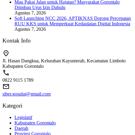
Mau Pakai Jalan untuk Hajatan? Masyarakat Gorontalo
Diimbau Urus Izin Dahulu
Agustus 7, 2026
Soft Launching NCC 2026, APTIKNAS Dorong Percepatan
RUU KKS untuk Memperkuat Kedaulatan Digital Indonesia
Agustus 7, 2026
Kontak Info
Jl. Hasan Dangkua, Kelurahan Kayumerah, Kecamatan Limboto
Kabupaten Gorontalo
0822 9115 1789
siber.gosulut@gmail.com
Kategori
Legislatif
Kabupaten Gorontalo
Daerah
Provinsi Gorontalo