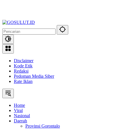
Disclaimer
Kode Etik
Redaksi
Pedoman Media Siber
Rate Iklan
Home
Viral
Nasional
Daerah
Provinsi Gorontalo