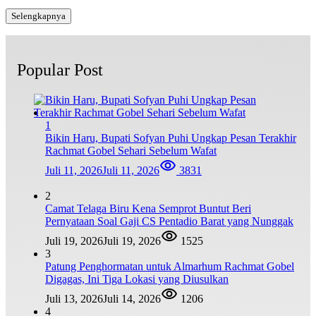
Selengkapnya
Popular Post
1
Bikin Haru, Bupati Sofyan Puhi Ungkap Pesan Terakhir
Rachmat Gobel Sehari Sebelum Wafat
Juli 11, 2026
Juli 11, 2026
3831
2
Camat Telaga Biru Kena Semprot Buntut Beri
Pernyataan Soal Gaji CS Pentadio Barat yang Nunggak
Juli 19, 2026
Juli 19, 2026
1525
3
Patung Penghormatan untuk Almarhum Rachmat Gobel
Digagas, Ini Tiga Lokasi yang Diusulkan
Juli 13, 2026
Juli 14, 2026
1206
4