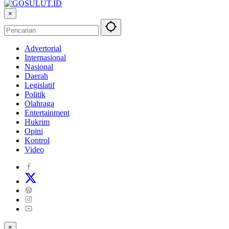
×
Advertorial
Internasional
Nasional
Daerah
Legislatif
Politik
Olahraga
Entertainment
Hukrim
Opini
Kontrol
Video
×