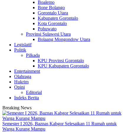
Boalemo
Bone Bolango
Gorontalo Utara
Kabupaten Gorontalo
Kota Gorontalo
Pohuwato
Provinsi Sulawesi Utara
Bolaang Mongondow Utara
Legislatif
Politik
Pilkada
KPU Provinsi Gorontalo
KPU Kabupaten Gorontalo
Entertainment
Olahraga
Hukrim
Opini
Editorial
Indeks Berita
Breaking News
Semester I 2026, Baznas Kabgor Selesaikan 11 Rumah untuk
Warga Kurang Mampu