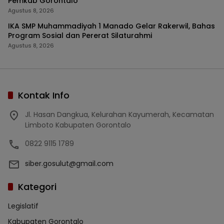
Pemkab Gorontalo
Agustus 8, 2026
IKA SMP Muhammadiyah 1 Manado Gelar Rakerwil, Bahas
Program Sosial dan Pererat Silaturahmi
Agustus 8, 2026
Kontak Info
Jl. Hasan Dangkua, Kelurahan Kayumerah, Kecamatan
Limboto Kabupaten Gorontalo
0822 9115 1789
siber.gosulut@gmail.com
Kategori
Legislatif
Kabupaten Gorontalo