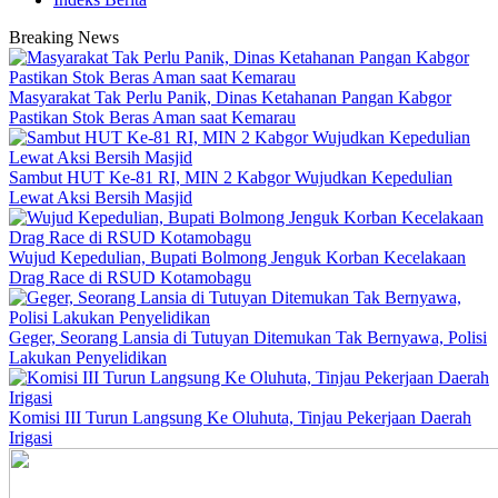
Breaking News
Masyarakat Tak Perlu Panik, Dinas Ketahanan Pangan Kabgor
Pastikan Stok Beras Aman saat Kemarau
Sambut HUT Ke-81 RI, MIN 2 Kabgor Wujudkan Kepedulian
Lewat Aksi Bersih Masjid
Wujud Kepedulian, Bupati Bolmong Jenguk Korban Kecelakaan
Drag Race di RSUD Kotamobagu
Geger, Seorang Lansia di Tutuyan Ditemukan Tak Bernyawa, Polisi
Lakukan Penyelidikan
Komisi III Turun Langsung Ke Oluhuta, Tinjau Pekerjaan Daerah
Irigasi