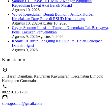
Sambut HUT Ke-81 RI, MIN 2 Kabgor Wujudkan
Kepedulian Lewat Aksi Bersih Masjid
Agustus 10, 2026
Wujud Kepedulian, Bupati Bolmong Jenguk Korban
Kecelakaan Drag Race di RSUD Kotamobagu
Agustus 10, 2026
Agustus 10, 2026
Geger, Seorang Lansia di Tutuyan Ditemukan Tak Bernyawa,
Polisi Lakukan Penyelidikan
Agustus 9, 2026
Agustus 9, 2026
Komisi III Turun Langsung Ke Oluhuta, Tinjau Pekerjaan
Daerah Irigasi
Agustus 9, 2026
Kontak Info
Jl. Hasan Dangkua, Kelurahan Kayumerah, Kecamatan Limboto
Kabupaten Gorontalo
0822 9115 1789
siber.gosulut@gmail.com