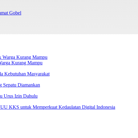
chmat Gobel
k Warga Kurang Mampu
da Kebutuhan Masyarakat
g Sepatu Diamankan
u Urus Izin Dahulu
U KKS untuk Memperkuat Kedaulatan Digital Indonesia