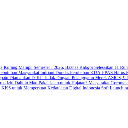
Semester I 2026, Baznas Kabgor Selesaikan 11 R
Indriani Dunda: Perubahan KUA-PPAS Harus Be
DJKI Tindak Dugaan Pelanggaran Merek ASICS, 9.
Mau Pakai Jalan untuk Hajatan? Masyarakat Gorontal
Soft Launchi