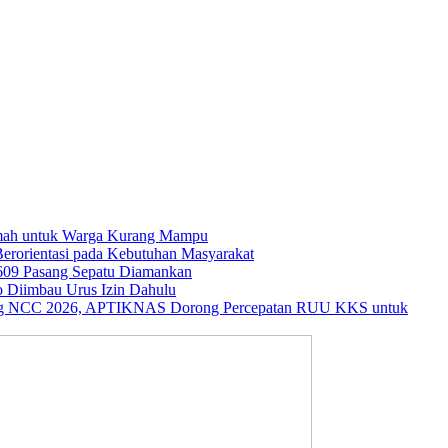
umah untuk Warga Kurang Mampu
rorientasi pada Kebutuhan Masyarakat
609 Pasang Sepatu Diamankan
o Diimbau Urus Izin Dahulu
ng NCC 2026, APTIKNAS Dorong Percepatan RUU KKS untuk