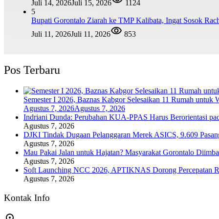
Juli 14, 2026
Juli 15, 2026
1124
5
Bupati Gorontalo Ziarah ke TMP Kalibata, Ingat Sosok Ra
Juli 11, 2026
Juli 11, 2026
853
Pos Terbaru
Semester I 2026, Baznas Kabgor Selesaikan 11 Rumah untu
Agustus 7, 2026
Agustus 7, 2026
Indriani Dunda: Perubahan KUA-PPAS Harus Berorientasi pa
Agustus 7, 2026
DJKI Tindak Dugaan Pelanggaran Merek ASICS, 9.609 Pasan
Agustus 7, 2026
Mau Pakai Jalan untuk Hajatan? Masyarakat Gorontalo Diimba
Agustus 7, 2026
Soft Launching NCC 2026, APTIKNAS Dorong Percepatan RU
Agustus 7, 2026
Kontak Info