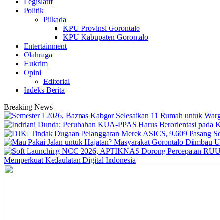
Legislatif
Politik
Pilkada
KPU Provinsi Gorontalo
KPU Kabupaten Gorontalo
Entertainment
Olahraga
Hukrim
Opini
Editorial
Indeks Berita
Breaking News
Memperkuat Kedaulatan Digital Indonesia