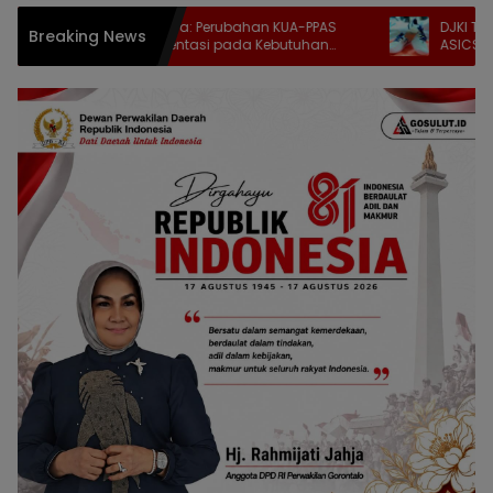
Indriani Dunda: Perubahan KUA-PPAS
DJKI Tindak Dugaa
Breaking News
Harus Berorientasi pada Kebutuhan
ASICS, 9.609 Pasa
Masyarakat