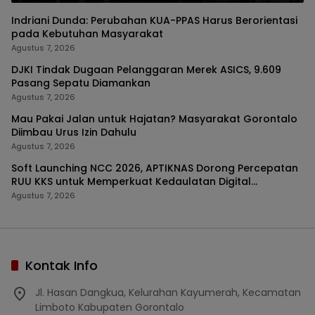
Indriani Dunda: Perubahan KUA-PPAS Harus Berorientasi
pada Kebutuhan Masyarakat
Agustus 7, 2026
DJKI Tindak Dugaan Pelanggaran Merek ASICS, 9.609
Pasang Sepatu Diamankan
Agustus 7, 2026
Mau Pakai Jalan untuk Hajatan? Masyarakat Gorontalo
Diimbau Urus Izin Dahulu
Agustus 7, 2026
Soft Launching NCC 2026, APTIKNAS Dorong Percepatan
RUU KKS untuk Memperkuat Kedaulatan Digital
Indonesia
Agustus 7, 2026
Kontak Info
Jl. Hasan Dangkua, Kelurahan Kayumerah, Kecamatan
Limboto Kabupaten Gorontalo