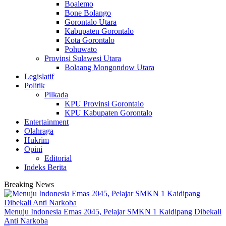
Boalemo
Bone Bolango
Gorontalo Utara
Kabupaten Gorontalo
Kota Gorontalo
Pohuwato
Provinsi Sulawesi Utara
Bolaang Mongondow Utara
Legislatif
Politik
Pilkada
KPU Provinsi Gorontalo
KPU Kabupaten Gorontalo
Entertainment
Olahraga
Hukrim
Opini
Editorial
Indeks Berita
Breaking News
Menuju Indonesia Emas 2045, Pelajar SMKN 1 Kaidipang Dibekali
Anti Narkoba