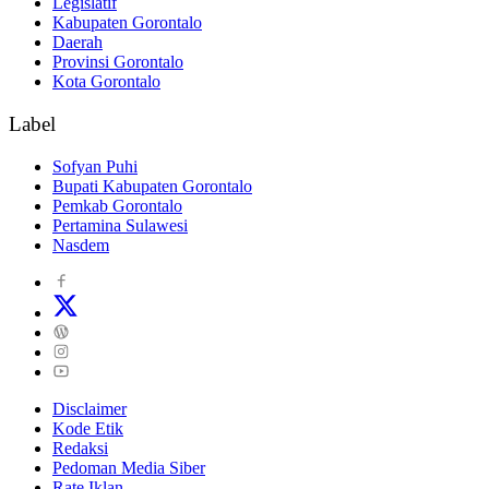
Legislatif
Kabupaten Gorontalo
Daerah
Provinsi Gorontalo
Kota Gorontalo
Label
Sofyan Puhi
Bupati Kabupaten Gorontalo
Pemkab Gorontalo
Pertamina Sulawesi
Nasdem
Disclaimer
Kode Etik
Redaksi
Pedoman Media Siber
Rate Iklan