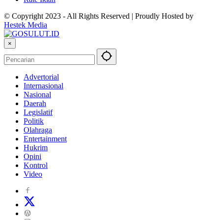
© Copyright 2023 - All Rights Reserved | Proudly Hosted by
Hestek Media
×
Advertorial
Internasional
Nasional
Daerah
Legislatif
Politik
Olahraga
Entertainment
Hukrim
Opini
Kontrol
Video