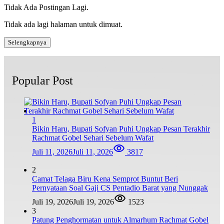
Tidak Ada Postingan Lagi.
Tidak ada lagi halaman untuk dimuat.
Selengkapnya
Popular Post
1
Bikin Haru, Bupati Sofyan Puhi Ungkap Pesan Terakhir
Rachmat Gobel Sehari Sebelum Wafat
Juli 11, 2026
Juli 11, 2026
3817
2
Camat Telaga Biru Kena Semprot Buntut Beri
Pernyataan Soal Gaji CS Pentadio Barat yang Nunggak
Juli 19, 2026
Juli 19, 2026
1523
3
Patung Penghormatan untuk Almarhum Rachmat Gobel