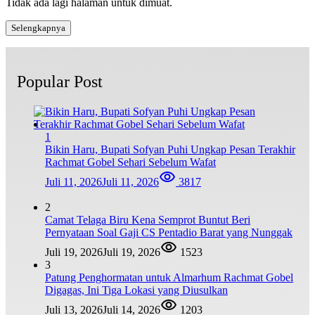
Tidak ada lagi halaman untuk dimuat.
Selengkapnya
Popular Post
1
Bikin Haru, Bupati Sofyan Puhi Ungkap Pesan Terakhir
Rachmat Gobel Sehari Sebelum Wafat
Juli 11, 2026
Juli 11, 2026
3817
2
Camat Telaga Biru Kena Semprot Buntut Beri
Pernyataan Soal Gaji CS Pentadio Barat yang Nunggak
Juli 19, 2026
Juli 19, 2026
1523
3
Patung Penghormatan untuk Almarhum Rachmat Gobel
Digagas, Ini Tiga Lokasi yang Diusulkan
Juli 13, 2026
Juli 14, 2026
1203