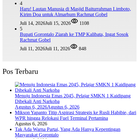
4
Haru! Lautan Manusia di Masjid Baiturrahman Limboto,
Kirim Doa untuk Almarhum Rachmat Gobel
Juli 14, 2026
Juli 15, 2026
1108
5
Bupati Gorontalo Ziarah ke TMP Kalibata, Ingat Sosok
Rachmat Gobel
Juli 11, 2026
Juli 11, 2026
848
Pos Terbaru
Menuju Indonesia Emas 2045, Pelajar SMKN 1 Kaidipang
Dibekali Anti Narkoba
Agustus 6, 2026
Agustus 6, 2026
Mikson Yapanto Titip Aspirasi Strategis ke Rusli Habibie, dari
WPR hingga Relokasi Fuel Terminal Pertamina
Agustus 6, 2026
Tak Ada Warna Partai, Yang Ada Hanya Kepentingan
Masyarakat Gorontalo