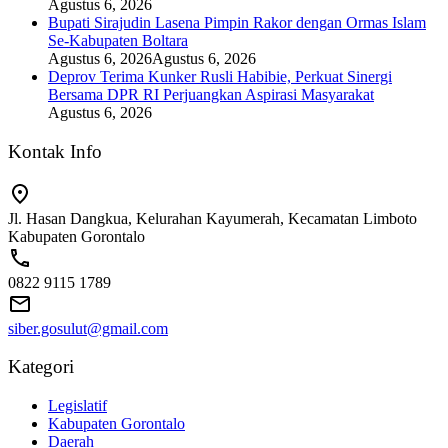
Agustus 6, 2026
Bupati Sirajudin Lasena Pimpin Rakor dengan Ormas Islam
Se-Kabupaten Boltara
Agustus 6, 2026
Agustus 6, 2026
Deprov Terima Kunker Rusli Habibie, Perkuat Sinergi
Bersama DPR RI Perjuangkan Aspirasi Masyarakat
Agustus 6, 2026
Kontak Info
Jl. Hasan Dangkua, Kelurahan Kayumerah, Kecamatan Limboto
Kabupaten Gorontalo
0822 9115 1789
siber.gosulut@gmail.com
Kategori
Legislatif
Kabupaten Gorontalo
Daerah