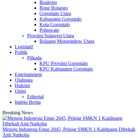
Boalemo
Bone Bolango
Gorontalo Utara
Kabupaten Gorontalo
Kota Gorontalo
Pohuwato
Provinsi Sulawesi Utara
Bolaang Mongondow Utara
Legislatif
Politik
Pilkada
KPU Provinsi Gorontalo
KPU Kabupaten Gorontalo
Entertainment
Olahraga
Hukrim
Opini
Editorial
Indeks Berita
Breaking News
Menuju Indonesia Emas 2045, Pelajar SMKN 1 Kaidipang Dibekali
Anti Narkoba