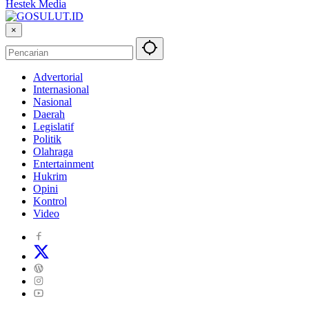
Hestek Media
×
Advertorial
Internasional
Nasional
Daerah
Legislatif
Politik
Olahraga
Entertainment
Hukrim
Opini
Kontrol
Video