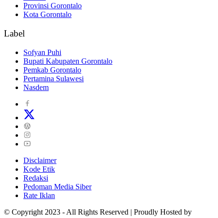
Provinsi Gorontalo
Kota Gorontalo
Label
Sofyan Puhi
Bupati Kabupaten Gorontalo
Pemkab Gorontalo
Pertamina Sulawesi
Nasdem
Disclaimer
Kode Etik
Redaksi
Pedoman Media Siber
Rate Iklan
© Copyright 2023 - All Rights Reserved | Proudly Hosted by