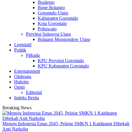
Boalemo
Bone Bolango
Gorontalo Utara
Kabupaten Gorontalo
Kota Gorontalo
Pohuwato
Provinsi Sulawesi Utara
Bolaang Mongondow Utara
Legislatif
Politik
Pilkada
KPU Provinsi Gorontalo
KPU Kabupaten Gorontalo
Entertainment
Olahraga
Hukrim
Opini
Editorial
Indeks Berita
Breaking News
Menuju Indonesia Emas 2045, Pelajar SMKN 1 Kaidipang Dibekali
Anti Narkoba