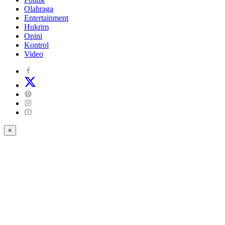
Olahraga
Entertainment
Hukrim
Opini
Kontrol
Video
×