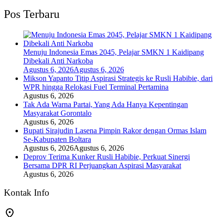
Pos Terbaru
Menuju Indonesia Emas 2045, Pelajar SMKN 1 Kaidipang
Dibekali Anti Narkoba
Agustus 6, 2026
Agustus 6, 2026
Mikson Yapanto Titip Aspirasi Strategis ke Rusli Habibie, dari
WPR hingga Relokasi Fuel Terminal Pertamina
Agustus 6, 2026
Tak Ada Warna Partai, Yang Ada Hanya Kepentingan
Masyarakat Gorontalo
Agustus 6, 2026
Bupati Sirajudin Lasena Pimpin Rakor dengan Ormas Islam
Se-Kabupaten Boltara
Agustus 6, 2026
Agustus 6, 2026
Deprov Terima Kunker Rusli Habibie, Perkuat Sinergi
Bersama DPR RI Perjuangkan Aspirasi Masyarakat
Agustus 6, 2026
Kontak Info