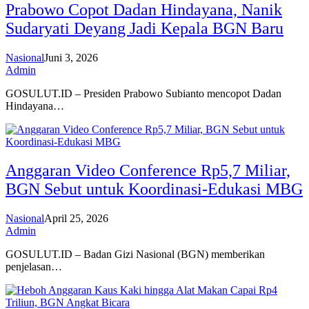
Prabowo Copot Dadan Hindayana, Nanik
Sudaryati Deyang Jadi Kepala BGN Baru
Nasional
Juni 3, 2026
Admin
GOSULUT.ID – Presiden Prabowo Subianto mencopot Dadan
Hindayana…
Anggaran Video Conference Rp5,7 Miliar,
BGN Sebut untuk Koordinasi-Edukasi MBG
Nasional
April 25, 2026
Admin
GOSULUT.ID – Badan Gizi Nasional (BGN) memberikan
penjelasan…