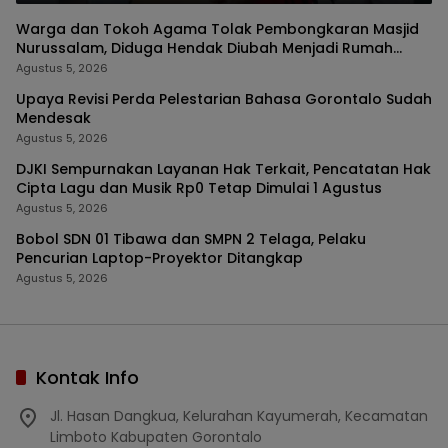
Warga dan Tokoh Agama Tolak Pembongkaran Masjid
Nurussalam, Diduga Hendak Diubah Menjadi Rumah
Tinggal
Agustus 5, 2026
Upaya Revisi Perda Pelestarian Bahasa Gorontalo Sudah
Mendesak
Agustus 5, 2026
DJKI Sempurnakan Layanan Hak Terkait, Pencatatan Hak
Cipta Lagu dan Musik Rp0 Tetap Dimulai 1 Agustus
Agustus 5, 2026
Bobol SDN 01 Tibawa dan SMPN 2 Telaga, Pelaku
Pencurian Laptop-Proyektor Ditangkap
Agustus 5, 2026
Kontak Info
Jl. Hasan Dangkua, Kelurahan Kayumerah, Kecamatan
Limboto Kabupaten Gorontalo