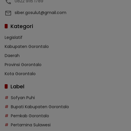
0822 9115 1789
siber.gosulut@gmail.com
Kategori
Legislatif
Kabupaten Gorontalo
Daerah
Provinsi Gorontalo
Kota Gorontalo
Label
Sofyan Puhi
Bupati Kabupaten Gorontalo
Pemkab Gorontalo
Pertamina Sulawesi