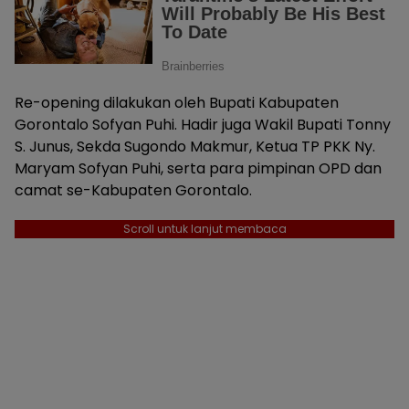
Re-opening dilakukan oleh Bupati Kabupaten
Gorontalo Sofyan Puhi. Hadir juga Wakil Bupati Tonny
S. Junus, Sekda Sugondo Makmur, Ketua TP PKK Ny.
Maryam Sofyan Puhi, serta para pimpinan OPD dan
camat se-Kabupaten Gorontalo.
Scroll untuk lanjut membaca