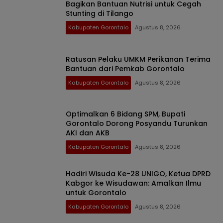
Bagikan Bantuan Nutrisi untuk Cegah
Stunting di Tilango
Kabupaten Gorontalo
Agustus 8, 2026
Ratusan Pelaku UMKM Perikanan Terima
Bantuan dari Pemkab Gorontalo
Kabupaten Gorontalo
Agustus 8, 2026
Optimalkan 6 Bidang SPM, Bupati
Gorontalo Dorong Posyandu Turunkan
AKI dan AKB
Kabupaten Gorontalo
Agustus 8, 2026
Hadiri Wisuda Ke-28 UNIGO, Ketua DPRD
Kabgor ke Wisudawan: Amalkan Ilmu
untuk Gorontalo
Kabupaten Gorontalo
Agustus 8, 2026