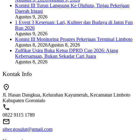
Komisi III Turun Langsung Ke Oluhuta, Tinjau Pekerjaan
Daerah Irigasi
Agustus 9, 2026
1 Event 3 Keseruan: Lari, Kuliner dan Budaya di Jaton Fun
Run 2026
Agustus 9, 2026
Komisi III Monitoring Progres Pekerjaan Terminal Limboto
Agustus 8, 2026
Agustus 8, 2026
Zulfikar Usira Buka Ketua DPRD Cup 2026: Ajang
Kebersamaan, Bukan Sekadar Cari Juara
Agustus 8, 2026
Kontak Info
Jl. Hasan Dangkua, Kelurahan Kayumerah, Kecamatan Limboto
Kabupaten Gorontalo
0822 9115 1789
siber.gosulut@gmail.com