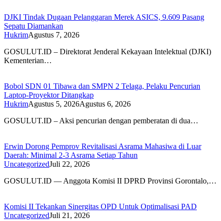
DJKI Tindak Dugaan Pelanggaran Merek ASICS, 9.609 Pasang
Sepatu Diamankan
Hukrim
Agustus 7, 2026
GOSULUT.ID – Direktorat Jenderal Kekayaan Intelektual (DJKI)
Kementerian…
Bobol SDN 01 Tibawa dan SMPN 2 Telaga, Pelaku Pencurian
Laptop-Proyektor Ditangkap
Hukrim
Agustus 5, 2026
Agustus 6, 2026
GOSULUT.ID – Aksi pencurian dengan pemberatan di dua…
Erwin Dorong Pemprov Revitalisasi Asrama Mahasiwa di Luar
Daerah: Minimal 2-3 Asrama Setiap Tahun
Uncategorized
Juli 22, 2026
GOSULUT.ID — Anggota Komisi II DPRD Provinsi Gorontalo,…
Komisi II Tekankan Sinergitas OPD Untuk Optimalisasi PAD
Uncategorized
Juli 21, 2026