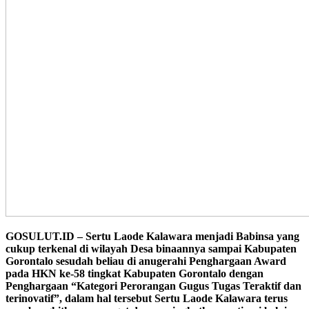
GOSULUT.ID – Sertu Laode Kalawara menjadi Babinsa yang
cukup terkenal di wilayah Desa binaannya sampai Kabupaten
Gorontalo sesudah beliau di anugerahi Penghargaan Award
pada HKN ke-58 tingkat Kabupaten Gorontalo dengan
Penghargaan “Kategori Perorangan Gugus Tugas Teraktif dan
terinovatif”, dalam hal tersebut Sertu Laode Kalawara terus