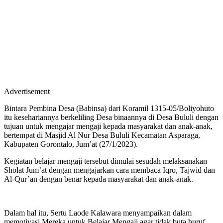
Advertisement
Bintara Pembina Desa (Babinsa) dari Koramil 1315-05/Boliyohuto
itu kesehariannya berkeliling Desa binaannya di Desa Bululi dengan
tujuan untuk mengajar mengaji kepada masyarakat dan anak-anak,
bertempat di Masjid Al Nur Desa Bululi Kecamatan Asparaga,
Kabupaten Gorontalo, Jum’at (27/1/2023).
Kegiatan belajar mengaji tersebut dimulai sesudah melaksanakan
Sholat Jum’at dengan mengajarkan cara membaca Iqro, Tajwid dan
Al-Qur’an dengan benar kepada masyarakat dan anak-anak.
Dalam hal itu, Sertu Laode Kalawara menyampaikan dalam
memotivasi Mereka untuk Belajar Mengaji agar tidak buta huruf