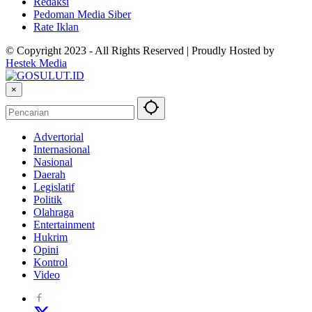
Redaksi
Pedoman Media Siber
Rate Iklan
© Copyright 2023 - All Rights Reserved | Proudly Hosted by
Hestek Media
×
Advertorial
Internasional
Nasional
Daerah
Legislatif
Politik
Olahraga
Entertainment
Hukrim
Opini
Kontrol
Video