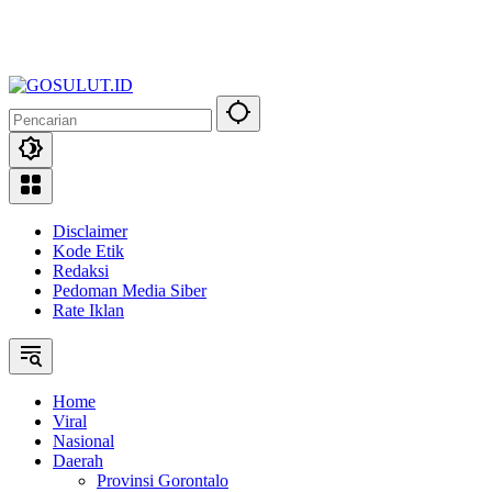
Disclaimer
Kode Etik
Redaksi
Pedoman Media Siber
Rate Iklan
Home
Viral
Nasional
Daerah
Provinsi Gorontalo