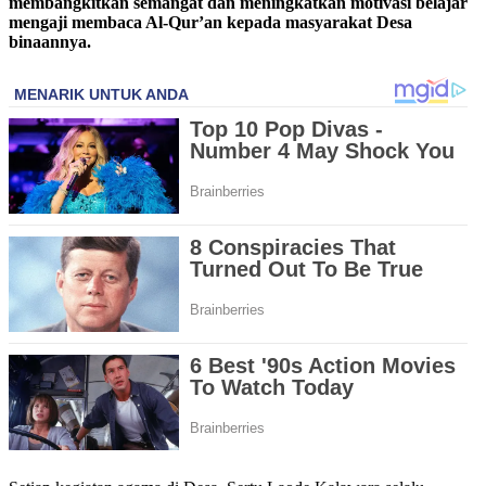
membangkitkan semangat dan meningkatkan motivasi belajar
mengaji membaca Al-Qur’an kepada masyarakat Desa
binaannya.