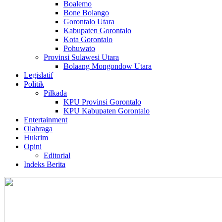
Boalemo
Bone Bolango
Gorontalo Utara
Kabupaten Gorontalo
Kota Gorontalo
Pohuwato
Provinsi Sulawesi Utara
Bolaang Mongondow Utara
Legislatif
Politik
Pilkada
KPU Provinsi Gorontalo
KPU Kabupaten Gorontalo
Entertainment
Olahraga
Hukrim
Opini
Editorial
Indeks Berita