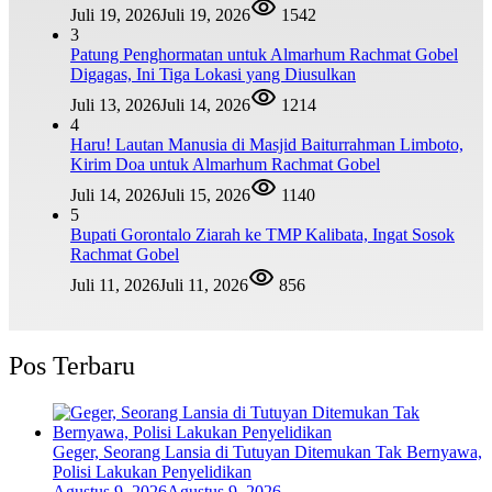
Juli 19, 2026
Juli 19, 2026
1542
3
Patung Penghormatan untuk Almarhum Rachmat Gobel
Digagas, Ini Tiga Lokasi yang Diusulkan
Juli 13, 2026
Juli 14, 2026
1214
4
Haru! Lautan Manusia di Masjid Baiturrahman Limboto,
Kirim Doa untuk Almarhum Rachmat Gobel
Juli 14, 2026
Juli 15, 2026
1140
5
Bupati Gorontalo Ziarah ke TMP Kalibata, Ingat Sosok
Rachmat Gobel
Juli 11, 2026
Juli 11, 2026
856
Pos Terbaru
Geger, Seorang Lansia di Tutuyan Ditemukan Tak Bernyawa,
Polisi Lakukan Penyelidikan
Agustus 9, 2026
Agustus 9, 2026