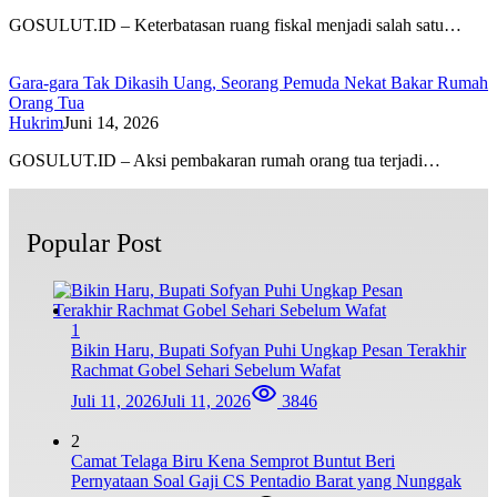
GOSULUT.ID – Keterbatasan ruang fiskal menjadi salah satu…
Gara-gara Tak Dikasih Uang, Seorang Pemuda Nekat Bakar Rumah
Orang Tua
Hukrim
Juni 14, 2026
GOSULUT.ID – Aksi pembakaran rumah orang tua terjadi…
Popular Post
1
Bikin Haru, Bupati Sofyan Puhi Ungkap Pesan Terakhir
Rachmat Gobel Sehari Sebelum Wafat
Juli 11, 2026
Juli 11, 2026
3846
2
Camat Telaga Biru Kena Semprot Buntut Beri
Pernyataan Soal Gaji CS Pentadio Barat yang Nunggak