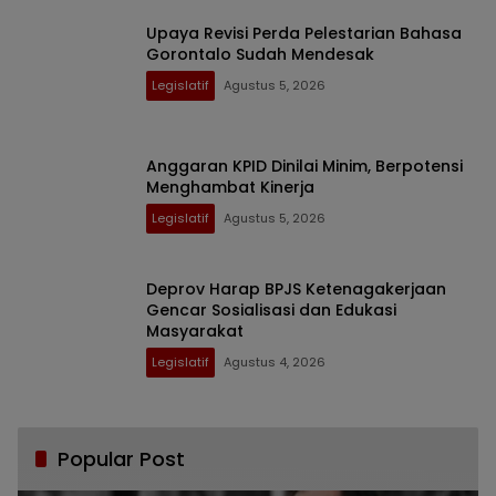
Upaya Revisi Perda Pelestarian Bahasa
Gorontalo Sudah Mendesak
Legislatif
Agustus 5, 2026
Anggaran KPID Dinilai Minim, Berpotensi
Menghambat Kinerja
Legislatif
Agustus 5, 2026
Deprov Harap BPJS Ketenagakerjaan
Gencar Sosialisasi dan Edukasi
Masyarakat
Legislatif
Agustus 4, 2026
Popular Post