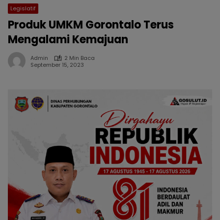
Legislatif
Produk UMKM Gorontalo Terus
Mengalami Kemajuan
Admin
2 Min Baca
September 15, 2023