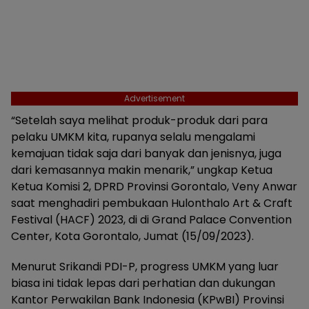
Advertisement
“Setelah saya melihat produk-produk dari para
pelaku UMKM kita, rupanya selalu mengalami
kemajuan tidak saja dari banyak dan jenisnya, juga
dari kemasannya makin menarik,” ungkap Ketua
Ketua Komisi 2, DPRD Provinsi Gorontalo, Veny Anwar
saat menghadiri pembukaan Hulonthalo Art & Craft
Festival (HACF) 2023, di di Grand Palace Convention
Center, Kota Gorontalo, Jumat (15/09/2023).
Menurut Srikandi PDI-P, progress UMKM yang luar
biasa ini tidak lepas dari perhatian dan dukungan
Kantor Perwakilan Bank Indonesia (KPwBI) Provinsi