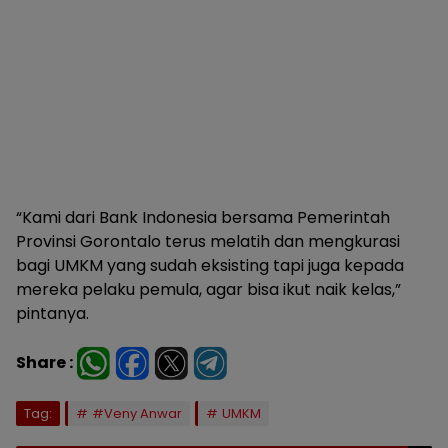
“Kami dari Bank Indonesia bersama Pemerintah
Provinsi Gorontalo terus melatih dan mengkurasi
bagi UMKM yang sudah eksisting tapi juga kepada
mereka pelaku pemula, agar bisa ikut naik kelas,”
pintanya.
Share :
Tag:
#Veny Anwar
UMKM