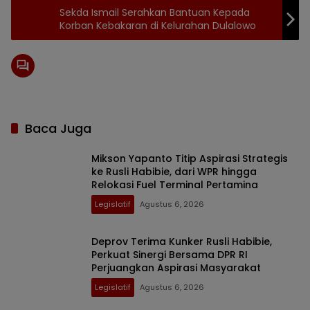
Sekda Ismail Serahkan Bantuan Kepada
Korban Kebakaran di Kelurahan Dulalowo
Baca Juga
Mikson Yapanto Titip Aspirasi Strategis
ke Rusli Habibie, dari WPR hingga
Relokasi Fuel Terminal Pertamina
Legislatif
Agustus 6, 2026
Deprov Terima Kunker Rusli Habibie,
Perkuat Sinergi Bersama DPR RI
Perjuangkan Aspirasi Masyarakat
Legislatif
Agustus 6, 2026