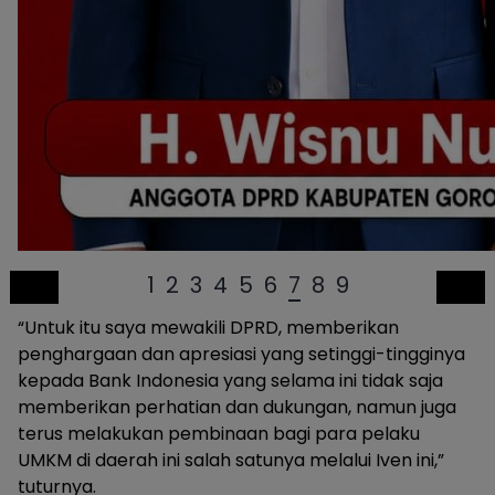
1
2
3
4
5
6
7
8
9
“Untuk itu saya mewakili DPRD, memberikan
penghargaan dan apresiasi yang setinggi-tingginya
kepada Bank Indonesia yang selama ini tidak saja
memberikan perhatian dan dukungan, namun juga
terus melakukan pembinaan bagi para pelaku
UMKM di daerah ini salah satunya melalui Iven ini,”
tuturnya.