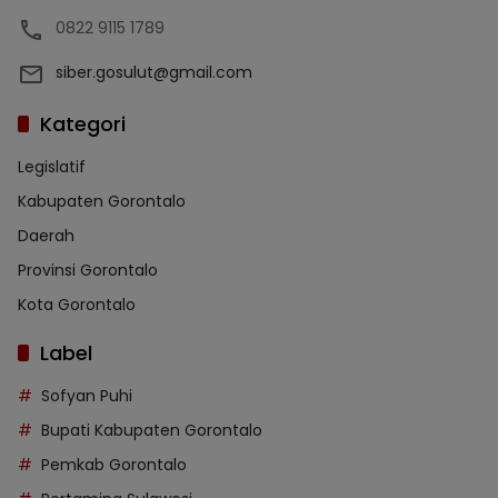
0822 9115 1789
siber.gosulut@gmail.com
Kategori
Legislatif
Kabupaten Gorontalo
Daerah
Provinsi Gorontalo
Kota Gorontalo
Label
Sofyan Puhi
Bupati Kabupaten Gorontalo
Pemkab Gorontalo