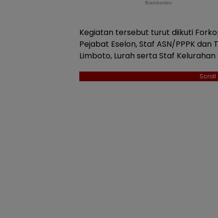
Kegiatan tersebut turut diikuti Fo
Pejabat Eselon, Staf ASN/PPPK dan
Limboto, Lurah serta Staf Kelurah
Scrol