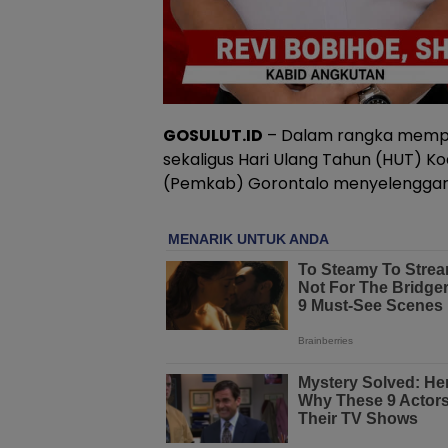
GOSULUT.ID
– Dalam rangka memper
sekaligus Hari Ulang Tahun (HUT) 
(Pemkab) Gorontalo menyelenggarak