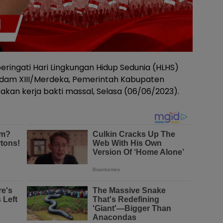
ingati Hari Lingkungan Hidup Sedunia (HLHS)
Kodam XIII/Merdeka, Pemerintah Kabupaten
an kerja bakti massal, Selasa (06/06/2023).