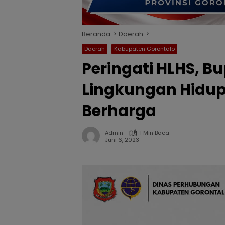
Beranda
Daerah
Daerah
Kabupaten Gorontalo
Peringati HLHS, B
Lingkungan Hidu
Berharga
Admin
1 Min Baca
Juni 6, 2023