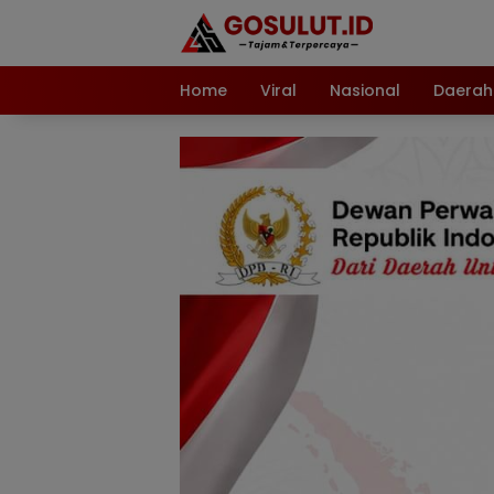
Langsung
ke
konten
Home
Viral
Nasional
Daerah