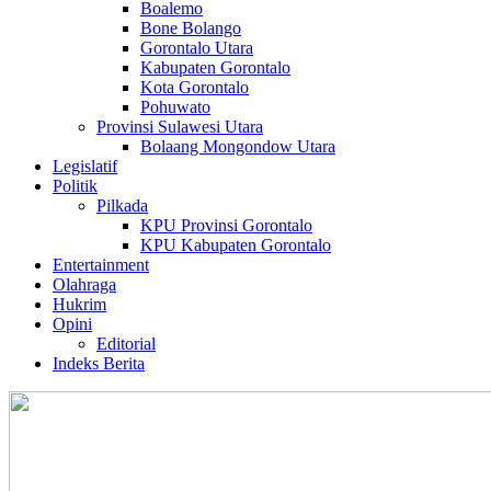
Boalemo
Bone Bolango
Gorontalo Utara
Kabupaten Gorontalo
Kota Gorontalo
Pohuwato
Provinsi Sulawesi Utara
Bolaang Mongondow Utara
Legislatif
Politik
Pilkada
KPU Provinsi Gorontalo
KPU Kabupaten Gorontalo
Entertainment
Olahraga
Hukrim
Opini
Editorial
Indeks Berita