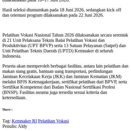
Hasil seleksi diumumkan pada 18 Juni 2026, sedangkan kick off
dan orientasi program dilaksanakan pada 22 Juni 2026.
Pelatihan Vokasi Nasional Tahun 2026 dilaksanakan secara serentak
di 21 Unit Pelaksana Teknis Balai Pelatihan Vokasi dan
Produktivitas (UPT BPVP) serta 13 Satuan Pelayanan (Satpel) dan
Unit Pelatihan Teknis Daerah (UPTD) Kemnaker di seluruh
Indonesia.
Peserta akan memperoleh berbagai fasilitas, antara lain pelatihan dan
makan siang gratis, bantuan uang transportasi, perlindungan
Jaminan Kecelakaan Kerja (JKK) dan Jaminan Kematian (JKM)
melalui BPJS Ketenagakerjaan, sertifikat pelatihan dari BPVP, serta
Sertifikat Kompetensi dari Badan Nasional Sertifikasi Profesi
(BNSP). Fasilitas asrama juga tersedia sesuai kriteria dan
ketersediaan.
Share :
Tag:
Kemnaker RI
Pelatihan Vokasi
Penulis: Aldy