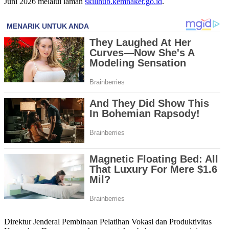
Juni 2026 melalui laman
skillhub.kemnaker.go.id
.
Direktur Jenderal Pembinaan Pelatihan Vokasi dan Produktivitas