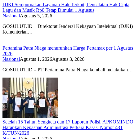
DJKI Sempurnakan Layanan Hak Terkait, Pencatatan Hak Cipta
Lagu dan Musik Rp0 Tetap Dimulai 1 Agustus
Nasional
Agustus 5, 2026
GOSULUT.ID – Direktorat Jenderal Kekayaan Intelektual (DJKI)
Kementerian…
Pertamina Patra Niaga menurunkan Harga Pertamax per 1 Agustus
2026
Nasional
Agustus 1, 2026
Agustus 3, 2026
GOSULUT.ID – PT Pertamina Patra Niaga kembali melakukan…
Setelah 15 Tahun Sengketa dan 17 Laporan Polisi, APKOMINDO
Harapkan Kepastian Administrasi Perkara Kasasi Nomor 431
K/TUN/2026
Nasional
Agustus 1, 2026