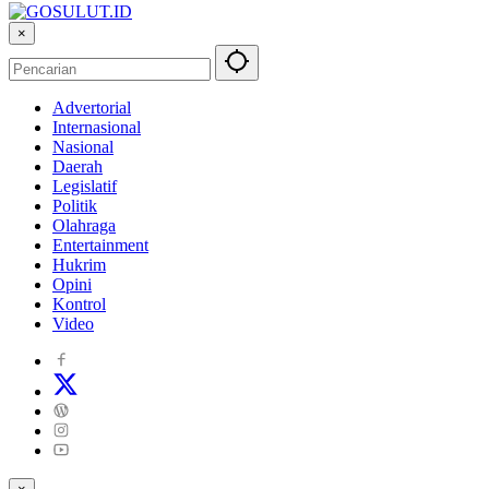
×
Advertorial
Internasional
Nasional
Daerah
Legislatif
Politik
Olahraga
Entertainment
Hukrim
Opini
Kontrol
Video