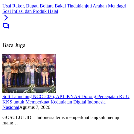
Usai Rakor, Bupati Boltara Bakal Tindaklanjuti Arahan Mendagri
Soal Inflasi dan Produk Halal
Baca Juga
Soft Launching NCC 2026, APTIKNAS Dorong Percepatan RUU
KKS untuk Memperkuat Kedaulatan Digital Indonesia
Nasional
Agustus 7, 2026
GOSULUT.ID – Indonesia terus memperkuat langkah menuju
ruang…