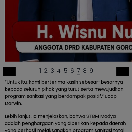
1
2
3
4
5
6
7
8
9
“Untuk itu, kami berterima kasih sebesar-besarnya
kepada seluruh pihak yang turut serta mewujudkan
program sanitasi yang berdampak positif,” ucap
Darwin.
Lebih lanjut, ia menjelaskan, bahwa STBM Madya
adalah penghargaan yang diberikan kepada daerah
yang berhasil melaksanakan program sanitasi total