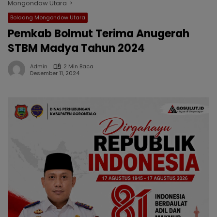
Mongondow Utara
Bolaang Mongondow Utara
Pemkab Bolmut Terima Anugerah
STBM Madya Tahun 2024
Admin
2 Min Baca
Desember 11, 2024