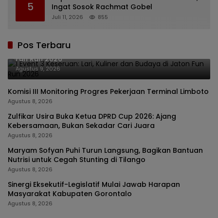
5
Ingat Sosok Rachmat Gobel
Juli 11, 2026
855
Pos Terbaru
1 Event 3 Keseruan: Lari, Kuliner dan Budaya di Jaton
Fun Run 2026
Agustus 9, 2026
Komisi III Monitoring Progres Pekerjaan Terminal Limboto
Agustus 8, 2026
Zulfikar Usira Buka Ketua DPRD Cup 2026: Ajang
Kebersamaan, Bukan Sekadar Cari Juara
Agustus 8, 2026
Maryam Sofyan Puhi Turun Langsung, Bagikan Bantuan
Nutrisi untuk Cegah Stunting di Tilango
Agustus 8, 2026
Sinergi Eksekutif-Legislatif Mulai Jawab Harapan
Masyarakat Kabupaten Gorontalo
Agustus 8, 2026