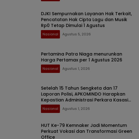
DJKI Sempurnakan Layanan Hak Terkait,
Pencatatan Hak Cipta Lagu dan Musik
Rp0 Tetap Dimulai 1 Agustus
Nasional
Agustus 5, 2026
Pertamina Patra Niaga menurunkan
Harga Pertamax per 1 Agustus 2026
Nasional
Agustus 1, 2026
Setelah 15 Tahun Sengketa dan 17
Laporan Polisi, APKOMINDO Harapkan
Kepastian Administrasi Perkara Kasasi
Nomor 431 K/TUN/2026
Nasional
Agustus 1, 2026
HUT Ke-79 Kemnaker Jadi Momentum
Perkuat Vokasi dan Transformasi Green
Office