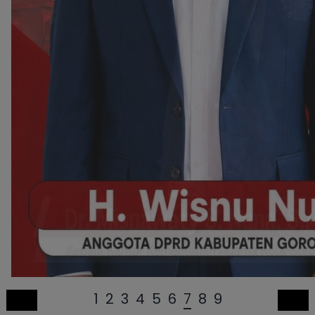
1
2
3
4
5
6
7
8
9