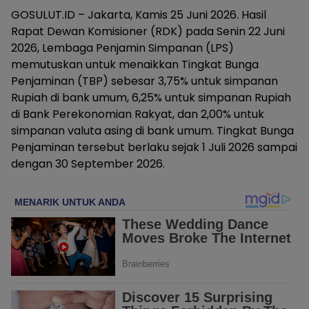
GOSULUT.ID – Jakarta, Kamis 25 Juni 2026. Hasil
Rapat Dewan Komisioner (RDK) pada Senin 22 Juni
2026, Lembaga Penjamin Simpanan (LPS)
memutuskan untuk menaikkan Tingkat Bunga
Penjaminan (TBP) sebesar 3,75% untuk simpanan
Rupiah di bank umum, 6,25% untuk simpanan Rupiah
di Bank Perekonomian Rakyat, dan 2,00% untuk
simpanan valuta asing di bank umum. Tingkat Bunga
Penjaminan tersebut berlaku sejak 1 Juli 2026 sampai
dengan 30 September 2026.