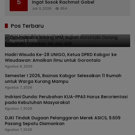
5
Ingat Sosok Rachmat Gobel
Juli 11, 2026
854
Pos Terbaru
Optimalkan 6 Bidang SPM, Bupati Gorontalo Dorong
Posyandu Turunkan AKI dan AKB
Agustus 8, 2026
Hadiri Wisuda Ke-28 UNIGO, Ketua DPRD Kabgor ke
Wisudawan: Amalkan Ilmu untuk Gorontalo
Agustus 8, 2026
Semester I 2026, Baznas Kabgor Selesaikan 11 Rumah
untuk Warga Kurang Mampu
Agustus 7, 2026
Indriani Dunda: Perubahan KUA-PPAS Harus Berorientasi
pada Kebutuhan Masyarakat
Agustus 7, 2026
DJKI Tindak Dugaan Pelanggaran Merek ASICS, 9.609
Pasang Sepatu Diamankan
Agustus 7, 2026