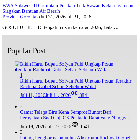
BWS Sulawesi II Gorontalo Petakan Titik Rawan Kekeringan dan
Siagakan Bantuan Air Bersih
Provinsi Gorontalo
Juli 31, 2026
Juli 31, 2026
GOSULUT.ID – Di tengah musim kemarau 2026, Balai…
Popular Post
1
Bikin Haru, Bupati Sofyan Puhi Ungkap Pesan Terakhir
Rachmat Gobel Sehari Sebelum Wafat
Juli 11, 2026
Juli 11, 2026
3841
2
Camat Telaga Biru Kena Semprot Buntut Beri
Pernyataan Soal Gaji CS Pentadio Barat yang Nunggak
Juli 19, 2026
Juli 19, 2026
1541
3
Patung Penghormatan untuk Almarhum Rachmat Gobel