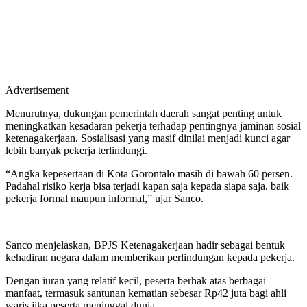
Advertisement
Menurutnya, dukungan pemerintah daerah sangat penting untuk
meningkatkan kesadaran pekerja terhadap pentingnya jaminan sosial
ketenagakerjaan. Sosialisasi yang masif dinilai menjadi kunci agar
lebih banyak pekerja terlindungi.
“Angka kepesertaan di Kota Gorontalo masih di bawah 60 persen.
Padahal risiko kerja bisa terjadi kapan saja kepada siapa saja, baik
pekerja formal maupun informal,” ujar Sanco.
Sanco menjelaskan, BPJS Ketenagakerjaan hadir sebagai bentuk
kehadiran negara dalam memberikan perlindungan kepada pekerja.
Dengan iuran yang relatif kecil, peserta berhak atas berbagai
manfaat, termasuk santunan kematian sebesar Rp42 juta bagi ahli
waris jika peserta meninggal dunia.