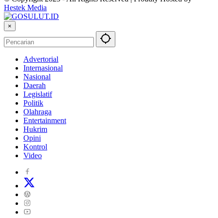
Hestek Media
×
Advertorial
Internasional
Nasional
Daerah
Legislatif
Politik
Olahraga
Entertainment
Hukrim
Opini
Kontrol
Video