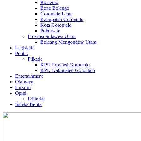
Boalemo
Bone Bolango
Gorontalo Utara
Kabupaten Gorontalo
Kota Gorontalo
Pohuwato
Provinsi Sulawesi Utara
Bolaang Mongondow Utara
Legislatif
Politik
Pilkada
KPU Provinsi Gorontalo
KPU Kabupaten Gorontalo
Entertainment
Olahraga
Hukrim
Opini
Editorial
Indeks Berita