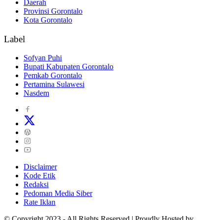
Daerah
Provinsi Gorontalo
Kota Gorontalo
Label
Sofyan Puhi
Bupati Kabupaten Gorontalo
Pemkab Gorontalo
Pertamina Sulawesi
Nasdem
Disclaimer
Kode Etik
Redaksi
Pedoman Media Siber
Rate Iklan
© Copyright 2023 - All Rights Reserved | Proudly Hosted by