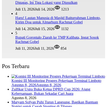
Digagas, Ini Tiga Lokasi yang Diusulkan
Juli 13, 2026
Juli 14, 2026
1213
4
Haru! Lautan Manusia di Masjid Baiturrahman Limboto,
Kirim Doa untuk Almarhum Rachmat Gobel
Juli 14, 2026
Juli 15, 2026
1132
5
Bupati Gorontalo Ziarah ke TMP Kalibata, Ingat Sosok
Rachmat Gobel
Juli 11, 2026
Juli 11, 2026
854
Pos Terbaru
Komisi III Monitoring Progres Pekerjaan Terminal Limboto
Agustus 8, 2026
Agustus 8, 2026
Zulfikar Usira Buka Ketua DPRD Cup 2026: Ajang
Kebersamaan, Bukan Sekadar Cari Juara
Agustus 8, 2026
Maryam Sofyan Puhi Turun Langsung, Bagikan Bantuan
Nutrisi untuk Cegah Stunting di Tilango