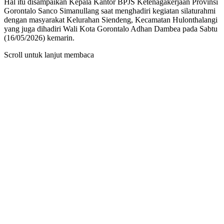
Hal itu disampaikan Kepala Kantor BPJS Ketenagakerjaan Provinsi
Gorontalo Sanco Simanullang saat menghadiri kegiatan silaturahmi
dengan masyarakat Kelurahan Siendeng, Kecamatan Hulonthalangi
yang juga dihadiri Wali Kota Gorontalo Adhan Dambea pada Sabtu
(16/05/2026) kemarin.
Scroll untuk lanjut membaca