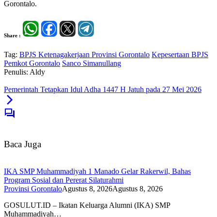
Gorontalo.
Share :
Tag:
BPJS Ketenagakerjaan Provinsi Gorontalo
Kepesertaan BPJS
Pemkot Gorontalo
Sanco Simanullang
Penulis: Aldy
Pemerintah Tetapkan Idul Adha 1447 H Jatuh pada 27 Mei 2026
Baca Juga
IKA SMP Muhammadiyah 1 Manado Gelar Rakerwil, Bahas
Program Sosial dan Pererat Silaturahmi
Provinsi Gorontalo
Agustus 8, 2026
Agustus 8, 2026
GOSULUT.ID – Ikatan Keluarga Alumni (IKA) SMP
Muhammadiyah…