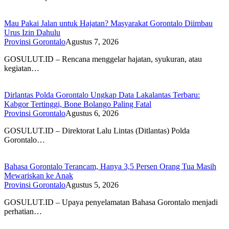
Mau Pakai Jalan untuk Hajatan? Masyarakat Gorontalo Diimbau
Urus Izin Dahulu
Provinsi Gorontalo
Agustus 7, 2026
GOSULUT.ID – Rencana menggelar hajatan, syukuran, atau
kegiatan…
Dirlantas Polda Gorontalo Ungkap Data Lakalantas Terbaru:
Kabgor Tertinggi, Bone Bolango Paling Fatal
Provinsi Gorontalo
Agustus 6, 2026
GOSULUT.ID – Direktorat Lalu Lintas (Ditlantas) Polda
Gorontalo…
Bahasa Gorontalo Terancam, Hanya 3,5 Persen Orang Tua Masih
Mewariskan ke Anak
Provinsi Gorontalo
Agustus 5, 2026
GOSULUT.ID – Upaya penyelamatan Bahasa Gorontalo menjadi
perhatian…