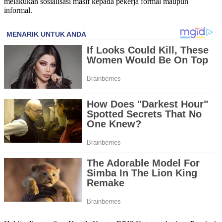
melakukan sosialisasi masif kepada pekerja formal maupun
informal.