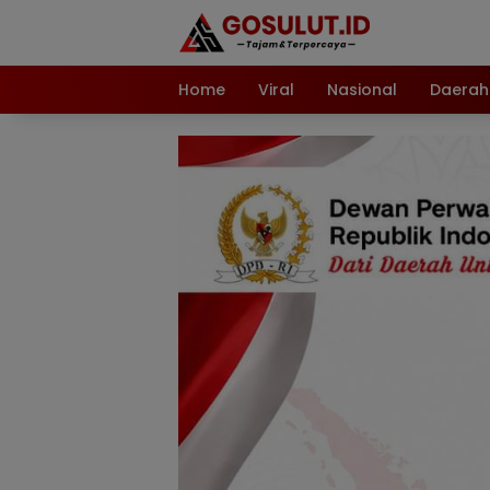
Langsung
ke
konten
Home
Viral
Nasional
Daerah