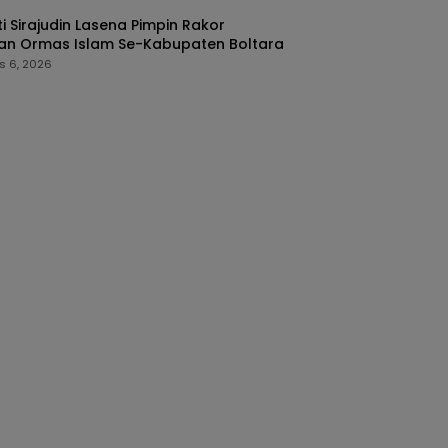
i Sirajudin Lasena Pimpin Rakor
an Ormas Islam Se-Kabupaten Boltara
s 6, 2026