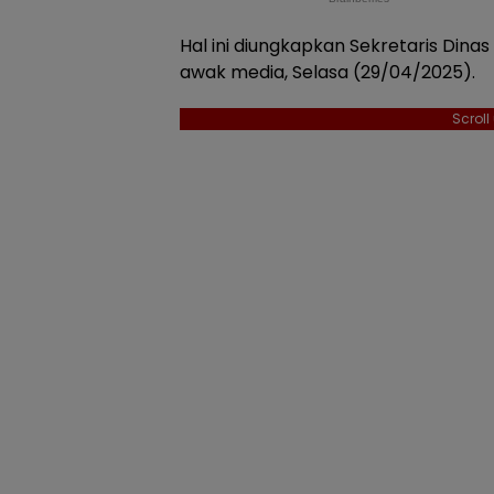
Hal ini diungkapkan Sekretaris Dina
awak media, Selasa (29/04/2025).
Scrol