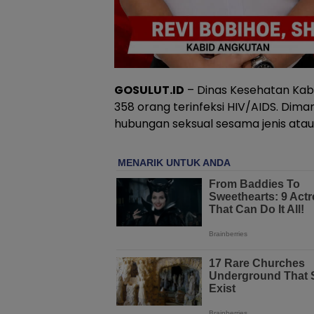
GOSULUT.ID
– Dinas Kesehatan Ka
358 orang terinfeksi HIV/AIDS. Dima
hubungan seksual sesama jenis atau