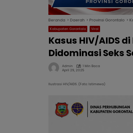
Beranda
Daerah
Provinsi Gorontalo
K
Kabupaten Gorontalo
Viral
Kasus HIV/AIDS d
Didominasi Seks 
Admin
1 Min Baca
April 29, 2025
Ilustrasi HIV/AIDS. (Foto: Istimewa)