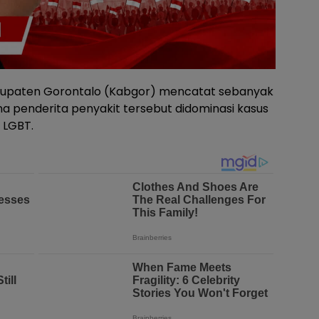
bupaten Gorontalo (Kabgor) mencatat sebanyak
na penderita penyakit tersebut didominasi kasus
 LGBT.