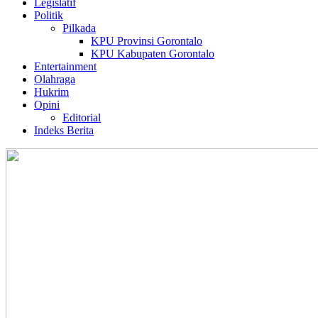
Legislatif
Politik
Pilkada
KPU Provinsi Gorontalo
KPU Kabupaten Gorontalo
Entertainment
Olahraga
Hukrim
Opini
Editorial
Indeks Berita