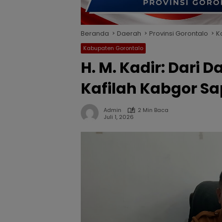
Beranda
Daerah
Provinsi Gorontalo
K
Kabupaten Gorontalo
H. M. Kadir: Dari D
Kafilah Kabgor S
Admin
2 Min Baca
Juli 1, 2026