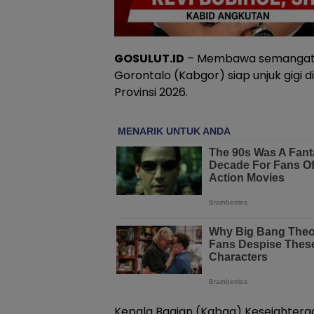
GOSULUT.ID
– Membawa semangat ju
Gorontalo (Kabgor) siap unjuk gigi 
Provinsi 2026.
Kepala Bagian (Kabag) Kesejahtera