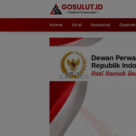
Langsung
ke
konten
Home
Viral
Nasional
Daerah