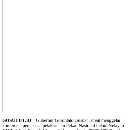
GOSULUT.ID
– Gubernur Gorontalo Gusnar Ismail menggelar
konferensi pers pasca pelaksanaan Pekan Nasional Petani Nelayan