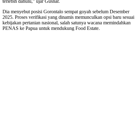
terlebih dahulu,” ujar Gusnar.
Dia menyebut posisi Gorontalo sempat goyah sebelum Desember
2025. Proses verifikasi yang dinamis memunculkan opsi baru sesuai
kebijakan pertanian nasional, salah satunya wacana memindahkan
PENAS ke Papua untuk mendukung Food Estate.