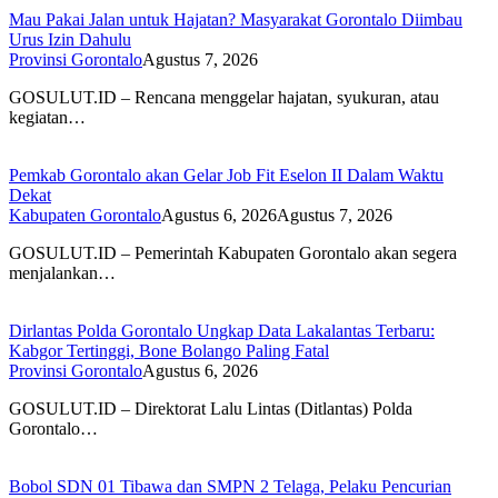
Mau Pakai Jalan untuk Hajatan? Masyarakat Gorontalo Diimbau
Urus Izin Dahulu
Provinsi Gorontalo
Agustus 7, 2026
GOSULUT.ID – Rencana menggelar hajatan, syukuran, atau
kegiatan…
Pemkab Gorontalo akan Gelar Job Fit Eselon II Dalam Waktu
Dekat
Kabupaten Gorontalo
Agustus 6, 2026
Agustus 7, 2026
GOSULUT.ID – Pemerintah Kabupaten Gorontalo akan segera
menjalankan…
Dirlantas Polda Gorontalo Ungkap Data Lakalantas Terbaru:
Kabgor Tertinggi, Bone Bolango Paling Fatal
Provinsi Gorontalo
Agustus 6, 2026
GOSULUT.ID – Direktorat Lalu Lintas (Ditlantas) Polda
Gorontalo…
Bobol SDN 01 Tibawa dan SMPN 2 Telaga, Pelaku Pencurian