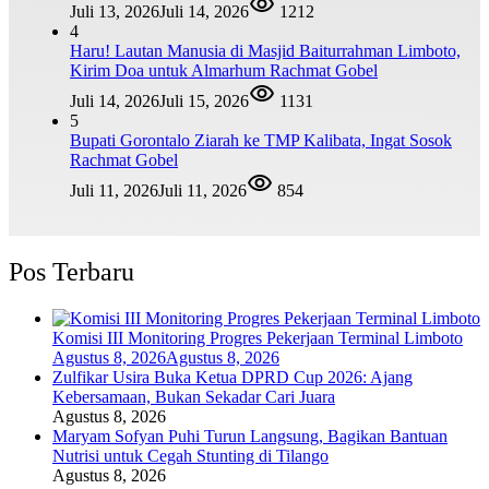
Juli 13, 2026
Juli 14, 2026
1212
4
Haru! Lautan Manusia di Masjid Baiturrahman Limboto,
Kirim Doa untuk Almarhum Rachmat Gobel
Juli 14, 2026
Juli 15, 2026
1131
5
Bupati Gorontalo Ziarah ke TMP Kalibata, Ingat Sosok
Rachmat Gobel
Juli 11, 2026
Juli 11, 2026
854
Pos Terbaru
Komisi III Monitoring Progres Pekerjaan Terminal Limboto
Agustus 8, 2026
Agustus 8, 2026
Zulfikar Usira Buka Ketua DPRD Cup 2026: Ajang
Kebersamaan, Bukan Sekadar Cari Juara
Agustus 8, 2026
Maryam Sofyan Puhi Turun Langsung, Bagikan Bantuan
Nutrisi untuk Cegah Stunting di Tilango
Agustus 8, 2026