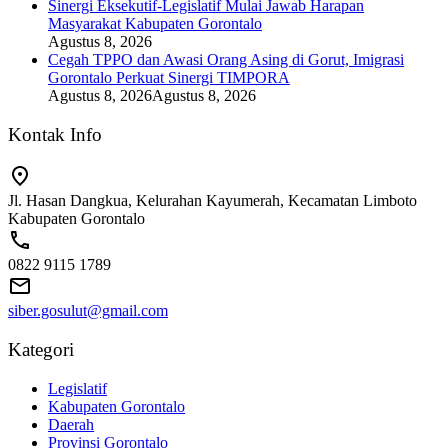
Sinergi Eksekutif-Legislatif Mulai Jawab Harapan
Masyarakat Kabupaten Gorontalo
Agustus 8, 2026
Cegah TPPO dan Awasi Orang Asing di Gorut, Imigrasi
Gorontalo Perkuat Sinergi TIMPORA
Agustus 8, 2026
Agustus 8, 2026
Kontak Info
Jl. Hasan Dangkua, Kelurahan Kayumerah, Kecamatan Limboto
Kabupaten Gorontalo
0822 9115 1789
siber.gosulut@gmail.com
Kategori
Legislatif
Kabupaten Gorontalo
Daerah
Provinsi Gorontalo