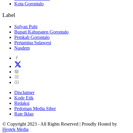
Kota Gorontalo
Label
Sofyan Puhi
Bupati Kabupaten Gorontalo
Pemkab Gorontalo
Pertamina Sulawesi
Nasdem
Disclaimer
Kode Etik
Redaksi
Pedoman Media Siber
Rate Iklan
© Copyright 2023 - All Rights Reserved | Proudly Hosted by
Hestek Media