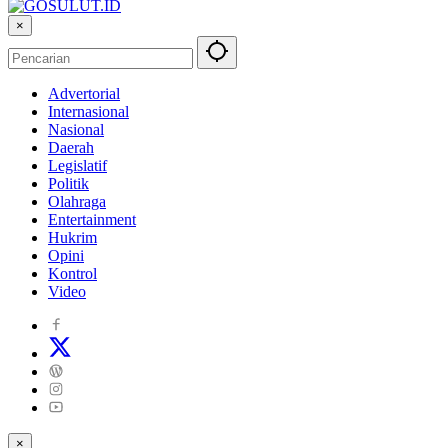
×
Advertorial
Internasional
Nasional
Daerah
Legislatif
Politik
Olahraga
Entertainment
Hukrim
Opini
Kontrol
Video
×