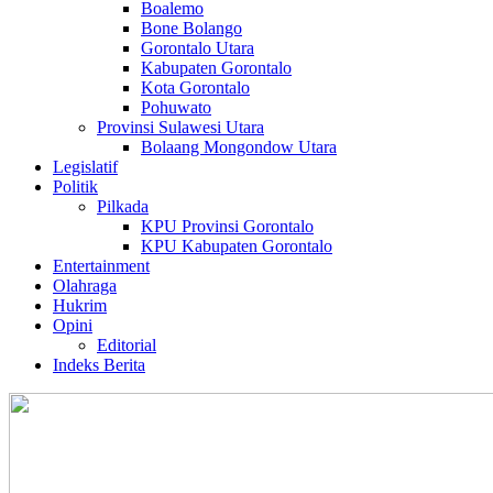
Boalemo
Bone Bolango
Gorontalo Utara
Kabupaten Gorontalo
Kota Gorontalo
Pohuwato
Provinsi Sulawesi Utara
Bolaang Mongondow Utara
Legislatif
Politik
Pilkada
KPU Provinsi Gorontalo
KPU Kabupaten Gorontalo
Entertainment
Olahraga
Hukrim
Opini
Editorial
Indeks Berita