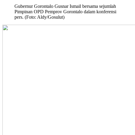
Gubernur Gorontalo Gusnar Ismail bersama sejumlah
Pimpinan OPD Pemprov Gorontalo dalam konferensi
pers. (Foto: Aldy/Gosulut)