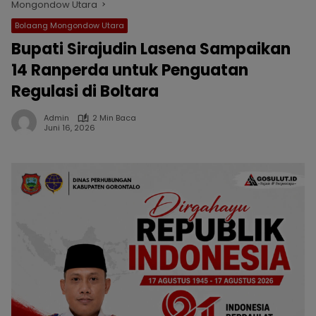
Mongondow Utara
Bolaang Mongondow Utara
Bupati Sirajudin Lasena Sampaikan
14 Ranperda untuk Penguatan
Regulasi di Boltara
Admin
2 Min Baca
Juni 16, 2026