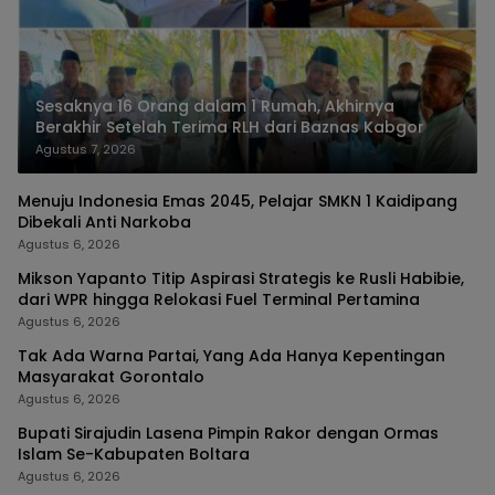
Sesaknya 16 Orang dalam 1 Rumah, Akhirnya
Berakhir Setelah Terima RLH dari Baznas Kabgor
Agustus 7, 2026
Menuju Indonesia Emas 2045, Pelajar SMKN 1 Kaidipang
Dibekali Anti Narkoba
Agustus 6, 2026
Mikson Yapanto Titip Aspirasi Strategis ke Rusli Habibie,
dari WPR hingga Relokasi Fuel Terminal Pertamina
Agustus 6, 2026
Tak Ada Warna Partai, Yang Ada Hanya Kepentingan
Masyarakat Gorontalo
Agustus 6, 2026
Bupati Sirajudin Lasena Pimpin Rakor dengan Ormas
Islam Se-Kabupaten Boltara
Agustus 6, 2026