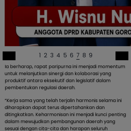
1
2
3
4
5
6
7
8
9
Ia berharap, rapat paripurna ini menjadi momentum
untuk melanjutkan sinergi dan kolaborasi yang
produktif antara eksekutif dan legislatif dalam
pembentukan regulasi daerah.
“Kerja sama yang telah terjalin harmonis selama ini
diharapkan dapat terus dipertahankan dan
ditingkatkan. Keharmonisan ini menjadi kunci penting
dalam mewujudkan pembangunan daerah yang
sesuai dengan cita-cita dan harapan seluruh