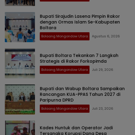
Bupati Sirajudin Lasena Pimpin Rakor
dengan Ormas Islam Se-Kabupaten
Boltara
Bolaang Mongondow Utara
Agustus 6, 2026
Bupati Boltara Tekankan 7 Langkah
Strategis di Rakor Forkopimda
Bolaang Mongondow Utara
Juli 29, 2026
Bupati dan Wabup Boltara Sampaikan
Rancangan KUA-PPAS Tahun 2027 di
Paripurna DPRD
Bolaang Mongondow Utara
Juli 23, 2026
Kades Huntuk dan Operator Jadi
Tersangka Korupsi Dana Desa