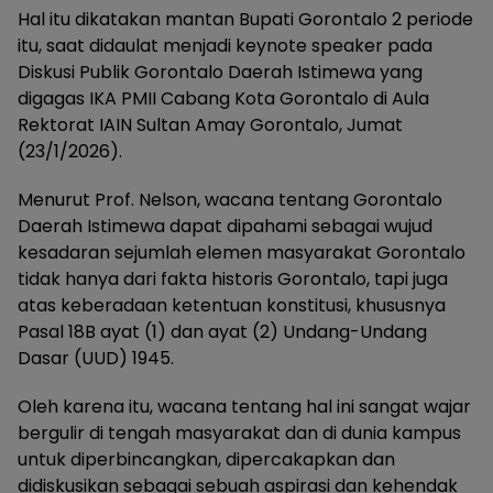
Hal itu dikatakan mantan Bupati Gorontalo 2 periode
itu, saat didaulat menjadi keynote speaker pada
Diskusi Publik Gorontalo Daerah Istimewa yang
digagas IKA PMII Cabang Kota Gorontalo di Aula
Rektorat IAIN Sultan Amay Gorontalo, Jumat
(23/1/2026).
Menurut Prof. Nelson, wacana tentang Gorontalo
Daerah Istimewa dapat dipahami sebagai wujud
kesadaran sejumlah elemen masyarakat Gorontalo
tidak hanya dari fakta historis Gorontalo, tapi juga
atas keberadaan ketentuan konstitusi, khususnya
Pasal 18B ayat (1) dan ayat (2) Undang-Undang
Dasar (UUD) 1945.
Oleh karena itu, wacana tentang hal ini sangat wajar
bergulir di tengah masyarakat dan di dunia kampus
untuk diperbincangkan, dipercakapkan dan
didiskusikan sebagai sebuah aspirasi dan kehendak