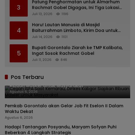
Patung Penghormatan untuk Almarhum
3
Rachmat Gobel Digagas, Ini Tiga Lokasi
yang Diusulkan
Juli 13, 2026
1196
Haru! Lautan Manusia di Masjid
4
Baiturrahman Limboto, Kirim Doa untuk
Almarhum Rachmat Gobel
Juli 14, 2026
1101
Bupati Gorontalo Ziarah ke TMP Kalibata,
5
Ingat Sosok Rachmat Gobel
Juli 11, 2026
846
Pos Terbaru
Cegah ISPA Saat Kemarau, Dinkes Kabgor Siapkan
Ribuan Masker untuk Masyarakat
Agustus 6, 2026
Pemkab Gorontalo akan Gelar Job Fit Eselon II Dalam
Waktu Dekat
Agustus 6, 2026
Hadapi Tantangan Posyandu, Maryam Sofyan Puhi
Beberkan 4 Langkah Strategis