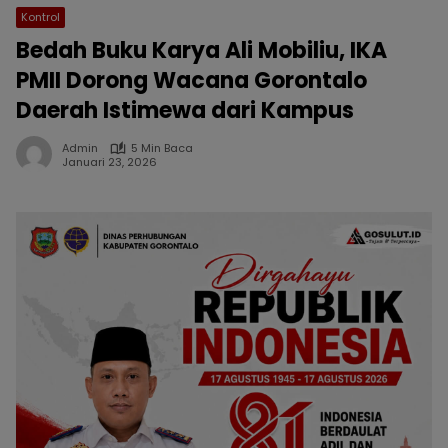
Kontrol
Bedah Buku Karya Ali Mobiliu, IKA
PMII Dorong Wacana Gorontalo
Daerah Istimewa dari Kampus
Admin
5 Min Baca
Januari 23, 2026