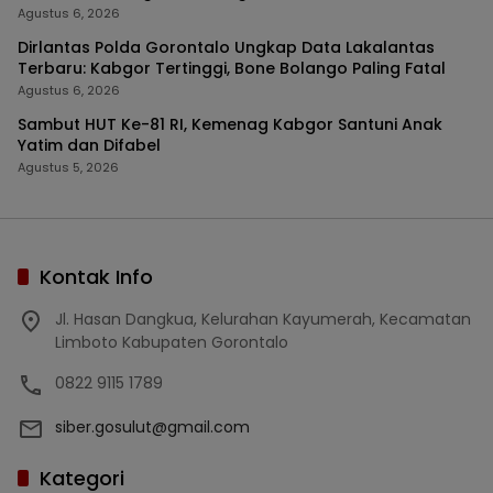
Agustus 6, 2026
Dirlantas Polda Gorontalo Ungkap Data Lakalantas
Terbaru: Kabgor Tertinggi, Bone Bolango Paling Fatal
Agustus 6, 2026
Sambut HUT Ke-81 RI, Kemenag Kabgor Santuni Anak
Yatim dan Difabel
Agustus 5, 2026
Kontak Info
Jl. Hasan Dangkua, Kelurahan Kayumerah, Kecamatan
Limboto Kabupaten Gorontalo
0822 9115 1789
siber.gosulut@gmail.com
Kategori