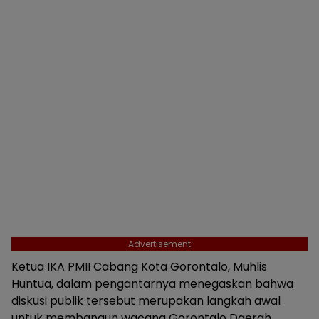
Advertisement
Ketua IKA PMII Cabang Kota Gorontalo, Muhlis
Huntua, dalam pengantarnya menegaskan bahwa
diskusi publik tersebut merupakan langkah awal
untuk membangun wacana Gorontalo Daerah