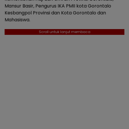
Mansur Basir, Pengurus IKA PMII kota Gorontalo
Kesbangpol Provinsi dan Kota Gorontalo dan
Mahasiswa.
Scroll untuk lanjut membaca