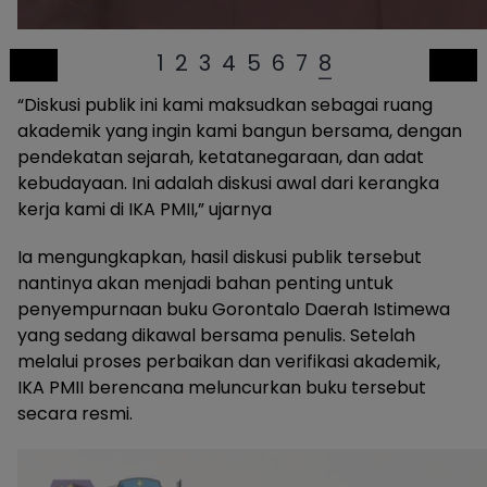
1
2
3
4
5
6
7
8
“Diskusi publik ini kami maksudkan sebagai ruang
akademik yang ingin kami bangun bersama, dengan
pendekatan sejarah, ketatanegaraan, dan adat
kebudayaan. Ini adalah diskusi awal dari kerangka
kerja kami di IKA PMII,” ujarnya
Ia mengungkapkan, hasil diskusi publik tersebut
nantinya akan menjadi bahan penting untuk
penyempurnaan buku Gorontalo Daerah Istimewa
yang sedang dikawal bersama penulis. Setelah
melalui proses perbaikan dan verifikasi akademik,
IKA PMII berencana meluncurkan buku tersebut
secara resmi.