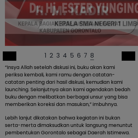
1
2
3
4
5
6
7
8
“Insya Allah setelah diskusi ini, buku akan kami
periksa kembali, kami ramu dengan catatan-
catatan penting dari hasil diskusi, kemudian kami
launching. Selanjutnya akan kami agendakan bedah
buku dengan melibatkan berbagai unsur yang bisa
memberikan koreksi dan masukan,” imbuhnya.
Lebih lanjut dikatakan bahwa kegiatan ini bukan
serta-merta dimaksudkan untuk langsung menuntut
pembentukan Gorontalo sebagai Daerah Istimewa.