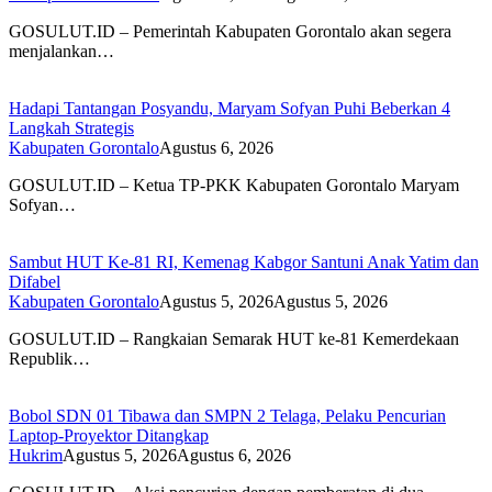
GOSULUT.ID – Pemerintah Kabupaten Gorontalo akan segera
menjalankan…
Hadapi Tantangan Posyandu, Maryam Sofyan Puhi Beberkan 4
Langkah Strategis
Kabupaten Gorontalo
Agustus 6, 2026
GOSULUT.ID – Ketua TP-PKK Kabupaten Gorontalo Maryam
Sofyan…
Sambut HUT Ke-81 RI, Kemenag Kabgor Santuni Anak Yatim dan
Difabel
Kabupaten Gorontalo
Agustus 5, 2026
Agustus 5, 2026
GOSULUT.ID – Rangkaian Semarak HUT ke-81 Kemerdekaan
Republik…
Bobol SDN 01 Tibawa dan SMPN 2 Telaga, Pelaku Pencurian
Laptop-Proyektor Ditangkap
Hukrim
Agustus 5, 2026
Agustus 6, 2026