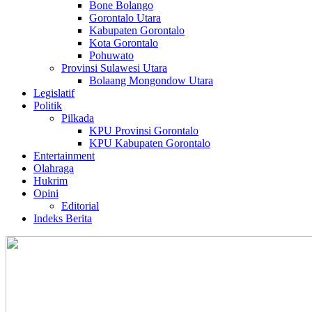
Bone Bolango
Gorontalo Utara
Kabupaten Gorontalo
Kota Gorontalo
Pohuwato
Provinsi Sulawesi Utara
Bolaang Mongondow Utara
Legislatif
Politik
Pilkada
KPU Provinsi Gorontalo
KPU Kabupaten Gorontalo
Entertainment
Olahraga
Hukrim
Opini
Editorial
Indeks Berita