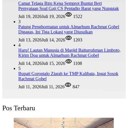
Camat Telaga Biru Kena Semprot Buntut Beri
Pernyataan Soal Gaji CS Pentadio Barat yang Nunggak
Juli 19, 2026
Juli 19, 2026
1522
3
Patung Penghormatan untuk Almarhum Rachmat Gobel
Digagas, Ini Tiga Lokasi yang Diusulkan
Juli 13, 2026
Juli 14, 2026
1203
4
Haru! Lautan Manusia di Masjid Baiturrahman Limboto,
Kirim Doa untuk Almarhum Rachmat Gobel
Juli 14, 2026
Juli 15, 2026
1108
5
Bupati Gorontalo Ziarah ke TMP Kalibata, Ingat Sosok
Rachmat Gobel
Juli 11, 2026
Juli 11, 2026
847
Pos Terbaru