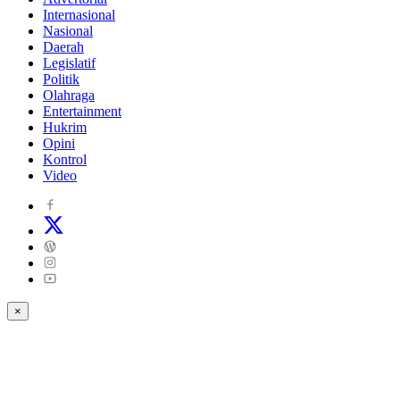
Internasional
Nasional
Daerah
Legislatif
Politik
Olahraga
Entertainment
Hukrim
Opini
Kontrol
Video
×