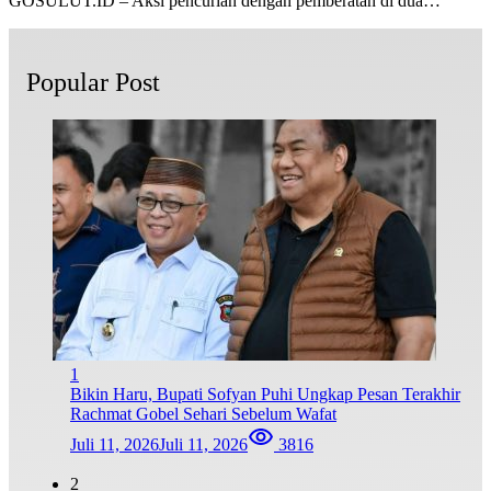
GOSULUT.ID – Aksi pencurian dengan pemberatan di dua…
Popular Post
1
Bikin Haru, Bupati Sofyan Puhi Ungkap Pesan Terakhir
Rachmat Gobel Sehari Sebelum Wafat
Juli 11, 2026
Juli 11, 2026
3816
2