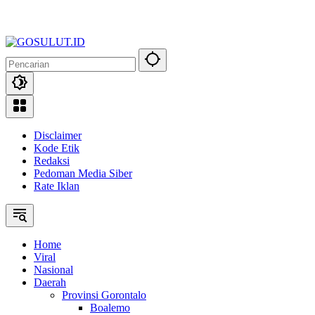
Disclaimer
Kode Etik
Redaksi
Pedoman Media Siber
Rate Iklan
Home
Viral
Nasional
Daerah
Provinsi Gorontalo
Boalemo