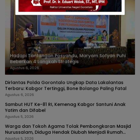
Hadapi Tantangan Posyandu, Maryam Sofyan Puhi
Beberkan 4 Langkah Strategis
Agustus 6, 2026
Dirlantas Polda Gorontalo Ungkap Data Lakalantas
Terbaru: Kabgor Tertinggi, Bone Bolango Paling Fatal
Agustus 6, 2026
Sambut HUT Ke-81 RI, Kemenag Kabgor Santuni Anak
Yatim dan Difabel
Agustus 5, 2026
Warga dan Tokoh Agama Tolak Pembongkaran Masjid
Nurussalam, Diduga Hendak Diubah Menjadi Rumah
Tinggal
Agustus 5, 2026