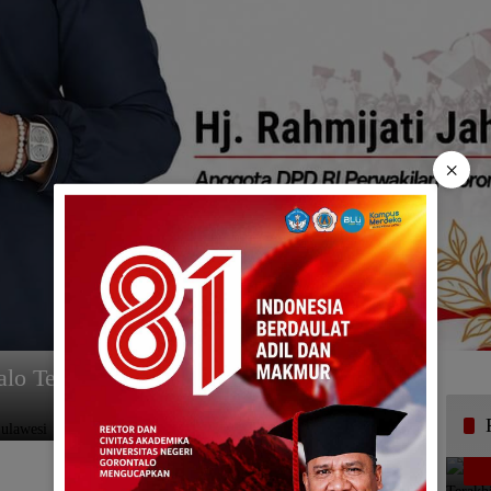
×
lo Tertinggi di Sulawesi