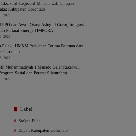
i Eksekutif-Legislatif Mulai Jawab Harapan
akat Kabupaten Gorontalo
8, 2026
TPPO dan Awasi Orang Asing di Gorut, Imigrasi
alo Perkuat Sinergi TIMPORA
8, 2026
n Pelaku UMKM Perikanan Terima Bantuan dari
 Gorontalo
8, 2026
P Muhammadiyah 1 Manado Gelar Rakerwil,
Program Sosial dan Pererat Silaturahmi
8, 2026
Label
Sofyan Puhi
Bupati Kabupaten Gorontalo