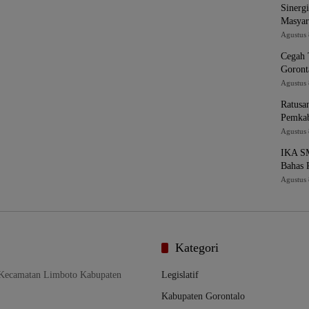
Sinerg
Masyar
Agustus 
Cegah 
Goront
Agustus 
Ratusa
Pemkab
Agustus 
IKA SM
Bahas 
Agustus 
Kategori
 Kecamatan Limboto Kabupaten
Legislatif
Kabupaten Gorontalo