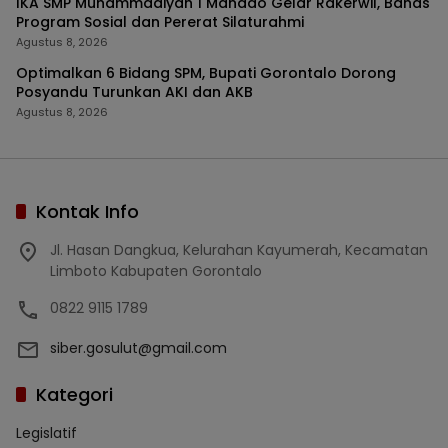
IKA SMP Muhammadiyah 1 Manado Gelar Rakerwil, Bahas
Program Sosial dan Pererat Silaturahmi
Agustus 8, 2026
Optimalkan 6 Bidang SPM, Bupati Gorontalo Dorong
Posyandu Turunkan AKI dan AKB
Agustus 8, 2026
Kontak Info
Jl. Hasan Dangkua, Kelurahan Kayumerah, Kecamatan
Limboto Kabupaten Gorontalo
0822 9115 1789
siber.gosulut@gmail.com
Kategori
Legislatif