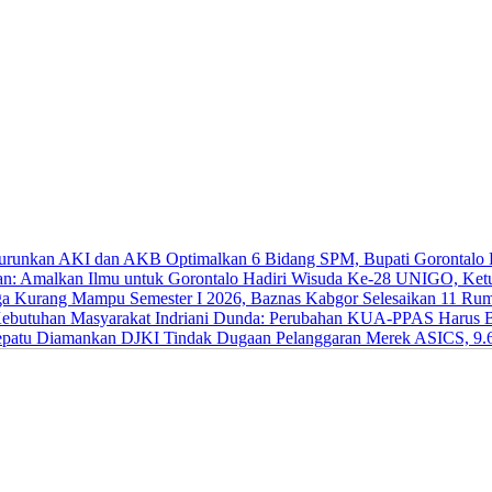
Optimalkan 6 Bidang SPM, Bupati Gorontal
Hadiri Wisuda Ke-28 UNIGO, Ket
Semester I 2026, Baznas Kabgor Selesaikan 11 R
Indriani Dunda: Perubahan KUA-PPAS Harus Be
DJKI Tindak Dugaan Pelanggaran Merek ASICS, 9.