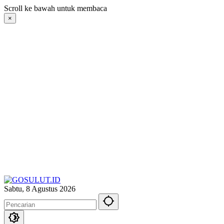
Langsung
Scroll ke bawah untuk membaca
ke
×
konten
Sabtu, 8 Agustus 2026