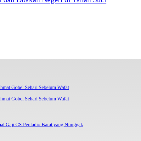
chmat Gobel Sehari Sebelum Wafat
oal Gaji CS Pentadio Barat yang Nunggak