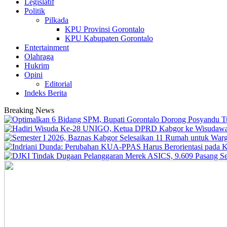
Legislatif
Politik
Pilkada
KPU Provinsi Gorontalo
KPU Kabupaten Gorontalo
Entertainment
Olahraga
Hukrim
Opini
Editorial
Indeks Berita
Breaking News