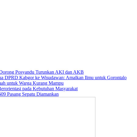
o Dorong Posyandu Turunkan AKI dan AKB
ua DPRD Kabgor ke Wisudawan: Amalkan Ilmu untuk Gorontalo
umah untuk Warga Kurang Mampu
rorientasi pada Kebutuhan Masyarakat
609 Pasang Sepatu Diamankan