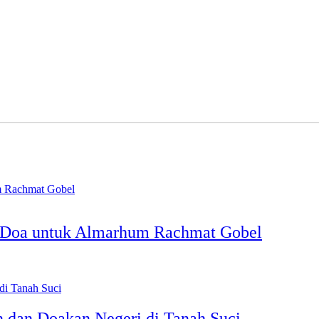
m Doa untuk Almarhum Rachmat Gobel
n dan Doakan Negeri di Tanah Suci