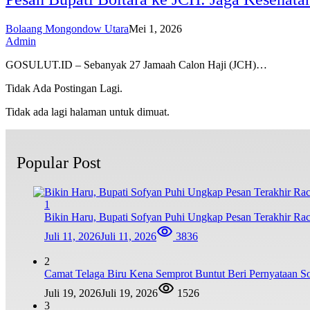
Bolaang Mongondow Utara
Mei 1, 2026
Admin
GOSULUT.ID – Sebanyak 27 Jamaah Calon Haji (JCH)…
Tidak Ada Postingan Lagi.
Tidak ada lagi halaman untuk dimuat.
Popular Post
1
Bikin Haru, Bupati Sofyan Puhi Ungkap Pesan Terakhir Ra
Juli 11, 2026
Juli 11, 2026
3836
2
Camat Telaga Biru Kena Semprot Buntut Beri Pernyataan S
Juli 19, 2026
Juli 19, 2026
1526
3