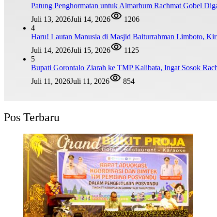
Patung Penghormatan untuk Almarhum Rachmat Gobel Digag
Juli 13, 2026
Juli 14, 2026
1206
4
Haru! Lautan Manusia di Masjid Baiturrahman Limboto, K
Juli 14, 2026
Juli 15, 2026
1125
5
Bupati Gorontalo Ziarah ke TMP Kalibata, Ingat Sosok Ra
Juli 11, 2026
Juli 11, 2026
854
Pos Terbaru