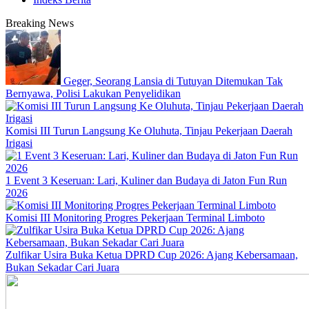
Breaking News
Geger, Seorang Lansia di Tutuyan Ditemukan Tak
Bernyawa, Polisi Lakukan Penyelidikan
Komisi III Turun Langsung Ke Oluhuta, Tinjau Pekerjaan Daerah
Irigasi
1 Event 3 Keseruan: Lari, Kuliner dan Budaya di Jaton Fun Run
2026
Komisi III Monitoring Progres Pekerjaan Terminal Limboto
Zulfikar Usira Buka Ketua DPRD Cup 2026: Ajang Kebersamaan,
Bukan Sekadar Cari Juara