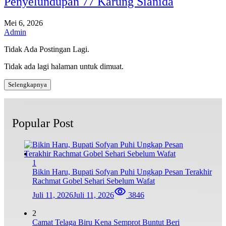
Penyelundupan 77 Karung Sianida
Mei 6, 2026
Admin
Tidak Ada Postingan Lagi.
Tidak ada lagi halaman untuk dimuat.
Selengkapnya
Popular Post
1
Bikin Haru, Bupati Sofyan Puhi Ungkap Pesan Terakhir
Rachmat Gobel Sehari Sebelum Wafat
Juli 11, 2026
Juli 11, 2026
3846
2
Camat Telaga Biru Kena Semprot Buntut Beri