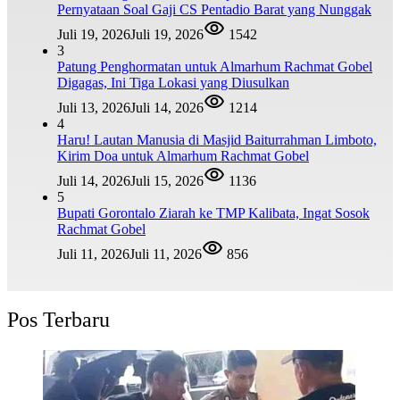
Pernyataan Soal Gaji CS Pentadio Barat yang Nunggak
Juli 19, 2026
Juli 19, 2026
1542
3
Patung Penghormatan untuk Almarhum Rachmat Gobel
Digagas, Ini Tiga Lokasi yang Diusulkan
Juli 13, 2026
Juli 14, 2026
1214
4
Haru! Lautan Manusia di Masjid Baiturrahman Limboto,
Kirim Doa untuk Almarhum Rachmat Gobel
Juli 14, 2026
Juli 15, 2026
1136
5
Bupati Gorontalo Ziarah ke TMP Kalibata, Ingat Sosok
Rachmat Gobel
Juli 11, 2026
Juli 11, 2026
856
Pos Terbaru