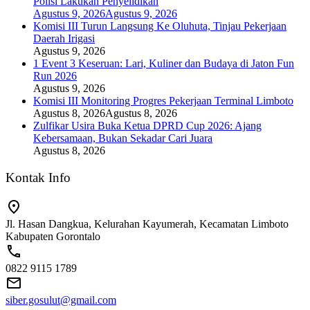
Polisi Lakukan Penyelidikan
Agustus 9, 2026
Agustus 9, 2026
Komisi III Turun Langsung Ke Oluhuta, Tinjau Pekerjaan
Daerah Irigasi
Agustus 9, 2026
1 Event 3 Keseruan: Lari, Kuliner dan Budaya di Jaton Fun
Run 2026
Agustus 9, 2026
Komisi III Monitoring Progres Pekerjaan Terminal Limboto
Agustus 8, 2026
Agustus 8, 2026
Zulfikar Usira Buka Ketua DPRD Cup 2026: Ajang
Kebersamaan, Bukan Sekadar Cari Juara
Agustus 8, 2026
Kontak Info
Jl. Hasan Dangkua, Kelurahan Kayumerah, Kecamatan Limboto
Kabupaten Gorontalo
0822 9115 1789
siber.gosulut@gmail.com