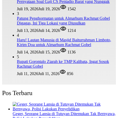
Pernyataan Soal Gaji CS Pentadio Barat yang Nunggak
Juli 19, 2026
Juli 19, 2026
1542
3
Patung Penghormatan untuk Almarhum Rachmat Gobel
Digagas, Ini Tiga Lokasi yang Diusulkan
Juli 13, 2026
Juli 14, 2026
1214
4
Haru! Lautan Manusia di Masjid Baiturrahman Limboto,
Kirim Doa untuk Almarhum Rachmat Gobel
Juli 14, 2026
Juli 15, 2026
1136
5
Bupati Gorontalo Ziarah ke TMP Kalibata, Ingat Sosok
Rachmat Gobel
Juli 11, 2026
Juli 11, 2026
856
Pos Terbaru
Geger, Seorang Lansia di Tutuyan Ditemukan Tak Bernyawa,