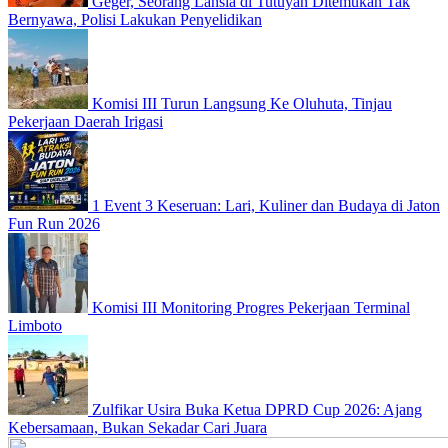
Geger, Seorang Lansia di Tutuyan Ditemukan Tak
Bernyawa, Polisi Lakukan Penyelidikan
Komisi III Turun Langsung Ke Oluhuta, Tinjau
Pekerjaan Daerah Irigasi
1 Event 3 Keseruan: Lari, Kuliner dan Budaya di Jaton
Fun Run 2026
Komisi III Monitoring Progres Pekerjaan Terminal
Limboto
Zulfikar Usira Buka Ketua DPRD Cup 2026: Ajang
Kebersamaan, Bukan Sekadar Cari Juara