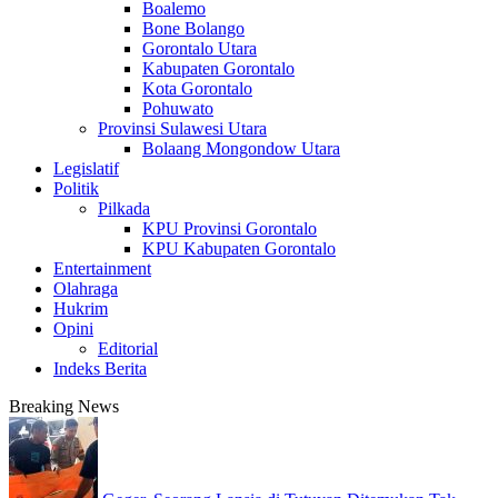
Boalemo
Bone Bolango
Gorontalo Utara
Kabupaten Gorontalo
Kota Gorontalo
Pohuwato
Provinsi Sulawesi Utara
Bolaang Mongondow Utara
Legislatif
Politik
Pilkada
KPU Provinsi Gorontalo
KPU Kabupaten Gorontalo
Entertainment
Olahraga
Hukrim
Opini
Editorial
Indeks Berita
Breaking News