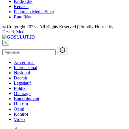
Kode Etik
Redaksi
Pedoman Media Siber
Rate Iklan
© Copyright 2023 - All Rights Reserved | Proudly Hosted by
Hestek Media
×
Advertorial
Internasional
Nasional
Daerah
Legislatif
Politik
Olahraga
Entertainment
Hukrim
Opini
Kontrol
Video