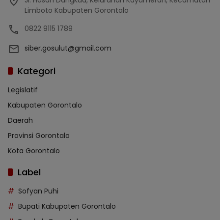
Jl. Hasan Dangkua, Kelurahan Kayumerah, Kecamatan
Limboto Kabupaten Gorontalo
0822 9115 1789
siber.gosulut@gmail.com
Kategori
Legislatif
Kabupaten Gorontalo
Daerah
Provinsi Gorontalo
Kota Gorontalo
Label
Sofyan Puhi
Bupati Kabupaten Gorontalo