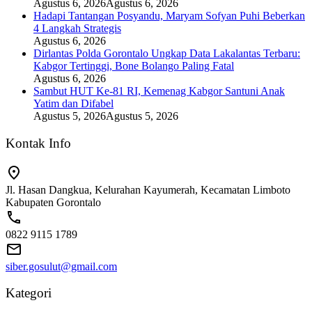
Agustus 6, 2026
Agustus 6, 2026
Hadapi Tantangan Posyandu, Maryam Sofyan Puhi Beberkan
4 Langkah Strategis
Agustus 6, 2026
Dirlantas Polda Gorontalo Ungkap Data Lakalantas Terbaru:
Kabgor Tertinggi, Bone Bolango Paling Fatal
Agustus 6, 2026
Sambut HUT Ke-81 RI, Kemenag Kabgor Santuni Anak
Yatim dan Difabel
Agustus 5, 2026
Agustus 5, 2026
Kontak Info
Jl. Hasan Dangkua, Kelurahan Kayumerah, Kecamatan Limboto
Kabupaten Gorontalo
0822 9115 1789
siber.gosulut@gmail.com
Kategori