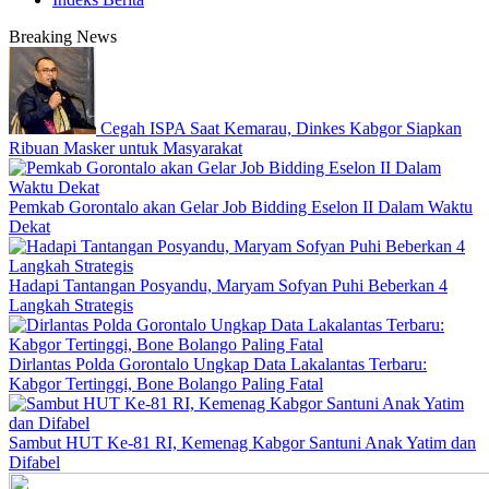
Breaking News
Cegah ISPA Saat Kemarau, Dinkes Kabgor Siapkan
Ribuan Masker untuk Masyarakat
Pemkab Gorontalo akan Gelar Job Bidding Eselon II Dalam Waktu
Dekat
Hadapi Tantangan Posyandu, Maryam Sofyan Puhi Beberkan 4
Langkah Strategis
Dirlantas Polda Gorontalo Ungkap Data Lakalantas Terbaru:
Kabgor Tertinggi, Bone Bolango Paling Fatal
Sambut HUT Ke-81 RI, Kemenag Kabgor Santuni Anak Yatim dan
Difabel