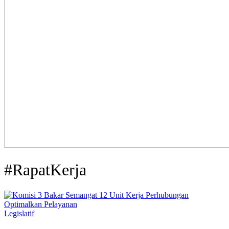
#RapatKerja
Legislatif