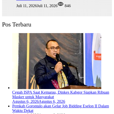
Juli 11, 2026
Juli 11, 2026
846
Pos Terbaru
Cegah ISPA Saat Kemarau, Dinkes Kabgor Siapkan Ribuan
Masker untuk Masyarakat
Agustus 6, 2026
Agustus 6, 2026
Pemkab Gorontalo akan Gelar Job Bidding Eselon II Dalam
Waktu Dekat