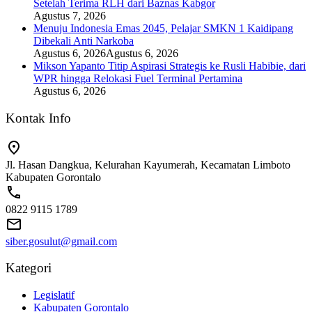
Setelah Terima RLH dari Baznas Kabgor
Agustus 7, 2026
Menuju Indonesia Emas 2045, Pelajar SMKN 1 Kaidipang
Dibekali Anti Narkoba
Agustus 6, 2026
Agustus 6, 2026
Mikson Yapanto Titip Aspirasi Strategis ke Rusli Habibie, dari
WPR hingga Relokasi Fuel Terminal Pertamina
Agustus 6, 2026
Kontak Info
Jl. Hasan Dangkua, Kelurahan Kayumerah, Kecamatan Limboto
Kabupaten Gorontalo
0822 9115 1789
siber.gosulut@gmail.com
Kategori
Legislatif
Kabupaten Gorontalo