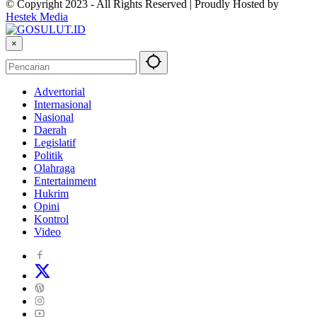
© Copyright 2023 - All Rights Reserved | Proudly Hosted by
Hestek Media
×
Advertorial
Internasional
Nasional
Daerah
Legislatif
Politik
Olahraga
Entertainment
Hukrim
Opini
Kontrol
Video