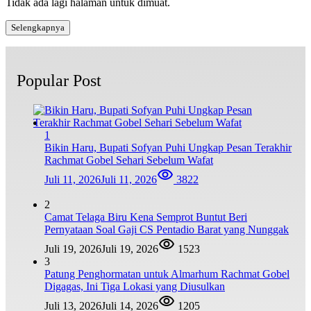
Tidak ada lagi halaman untuk dimuat.
Selengkapnya
Popular Post
1
Bikin Haru, Bupati Sofyan Puhi Ungkap Pesan Terakhir
Rachmat Gobel Sehari Sebelum Wafat
Juli 11, 2026
Juli 11, 2026
3822
2
Camat Telaga Biru Kena Semprot Buntut Beri
Pernyataan Soal Gaji CS Pentadio Barat yang Nunggak
Juli 19, 2026
Juli 19, 2026
1523
3
Patung Penghormatan untuk Almarhum Rachmat Gobel
Digagas, Ini Tiga Lokasi yang Diusulkan
Juli 13, 2026
Juli 14, 2026
1205