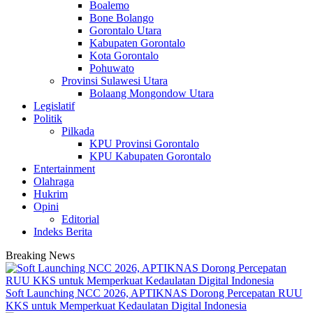
Boalemo
Bone Bolango
Gorontalo Utara
Kabupaten Gorontalo
Kota Gorontalo
Pohuwato
Provinsi Sulawesi Utara
Bolaang Mongondow Utara
Legislatif
Politik
Pilkada
KPU Provinsi Gorontalo
KPU Kabupaten Gorontalo
Entertainment
Olahraga
Hukrim
Opini
Editorial
Indeks Berita
Breaking News
Soft Launching NCC 2026, APTIKNAS Dorong Percepatan RUU
KKS untuk Memperkuat Kedaulatan Digital Indonesia