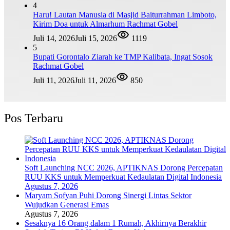
4
Haru! Lautan Manusia di Masjid Baiturrahman Limboto,
Kirim Doa untuk Almarhum Rachmat Gobel
Juli 14, 2026
Juli 15, 2026
1119
5
Bupati Gorontalo Ziarah ke TMP Kalibata, Ingat Sosok
Rachmat Gobel
Juli 11, 2026
Juli 11, 2026
850
Pos Terbaru
Soft Launching NCC 2026, APTIKNAS Dorong Percepatan
RUU KKS untuk Memperkuat Kedaulatan Digital Indonesia
Agustus 7, 2026
Maryam Sofyan Puhi Dorong Sinergi Lintas Sektor
Wujudkan Generasi Emas
Agustus 7, 2026
Sesaknya 16 Orang dalam 1 Rumah, Akhirnya Berakhir