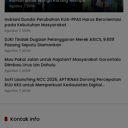
Rumah untuk Warga Kurang Mampu
Agustus 7, 2026
Indriani Dunda: Perubahan KUA-PPAS Harus Berorientasi
pada Kebutuhan Masyarakat
Agustus 7, 2026
DJKI Tindak Dugaan Pelanggaran Merek ASICS, 9.609
Pasang Sepatu Diamankan
Agustus 7, 2026
Mau Pakai Jalan untuk Hajatan? Masyarakat Gorontalo
Diimbau Urus Izin Dahulu
Agustus 7, 2026
Soft Launching NCC 2026, APTIKNAS Dorong Percepatan
RUU KKS untuk Memperkuat Kedaulatan Digital
Indonesia
Agustus 7, 2026
Kontak Info